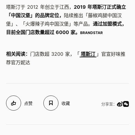
塔斯汀于 2012 年创立于江西，
2019 年塔斯汀正式确立
「中国汉堡」的品牌定位，
陆续推出「藤椒鸡腿中国汉
堡」、「火爆辣子鸡中国汉堡」等产品。
通过加盟模式，
目前全国门店数量超过 6000 家。
BRANDSTAR
相关阅读：
门店数超 3200 家，「
塔斯汀
」官宣好味推
荐官万妮达
点赞
收藏
分享至：