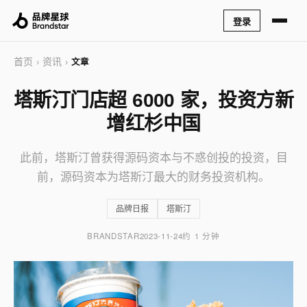
登录
首页
资讯
›
›
文章
塔斯汀门店超 6000 家，投资方新
增红杉中国
此前，塔斯汀曾获得源码资本与不惑创投的投资，目
前，源码资本为塔斯汀最大的财务投资机构。
品牌日报
塔斯汀
BRANDSTAR
2023-11-24
约 1 分钟