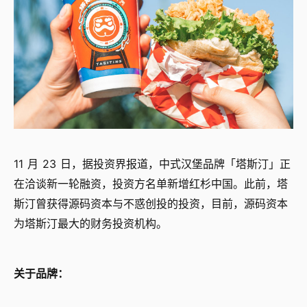
11 月 23 日，据投资界报道，中式汉堡品牌「塔斯汀」正
在洽谈新一轮融资，投资方名单新增红杉中国。此前，塔
斯汀曾获得源码资本与不惑创投的投资，目前，源码资本
为塔斯汀最大的财务投资机构。
关于品牌：