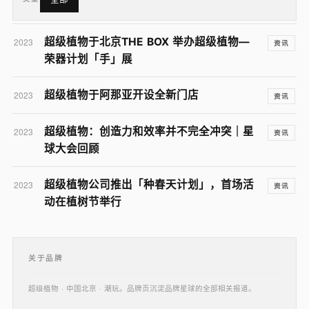
超级植物于北京THE BOX 举办超级植物—
2023
资讯
荣器计划「手」展
超级植物于阿那亚开设全新门店
2023
资讯
超级植物：创造力和效率并不完全冲突｜星
2023
资讯
球大会回顾
超级植物公司推出「种春天计划」，首场活
2023
资讯
动在植树节举行
关于品牌
超级植物 · 中国北京 · 潮玩。品牌页沉淀品牌星球的全部相关报道。