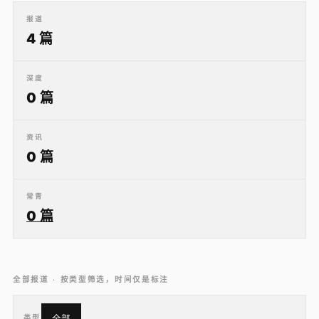
报道
4 篇
深度
0 篇
资讯
0 篇
常青
0 篇
全部报道 · 按类型筛选，时间仅是标注
类型
全部