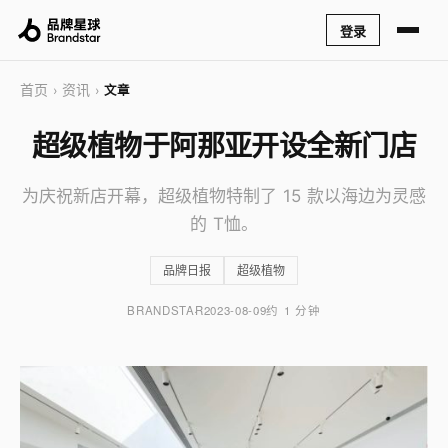
登录
首页
资讯
›
›
文章
超级植物于阿那亚开设全新门店
为庆祝新店开幕，超级植物特制了 15 款以海边为灵感
的 T恤。
品牌日报
超级植物
BRANDSTAR
2023-08-09
约 1 分钟