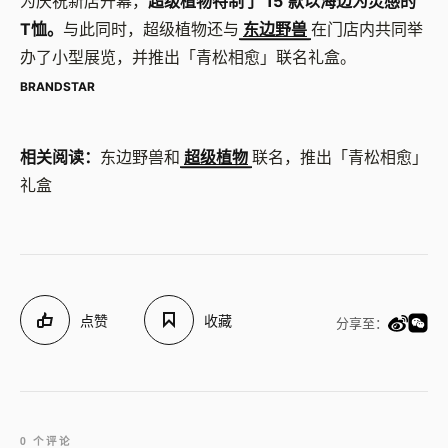
为庆祝新店开幕，
超级植物特制了 15 款以海边为灵感的
T恤。
与此同时，超级植物还与
东边野兽
在门店内共同举
办了小型展览，并推出「青松相愈」联名礼盒。
BRANDSTAR
相关阅读：
东边野兽和
超级植物
联名，推出「青松相愈」
礼盒
点赞
收藏
分享至：
0 个评论