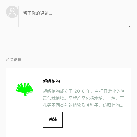
相关阅读
超级植物
超级植物成立于 2018 年，主打日常化的创
意盆栽植物。品牌产品包括水培、土培、干
花等不同类别的植物及其种子，仿照植物形
状设计的潮玩花束，以及植物养护的相关工
具。
关注