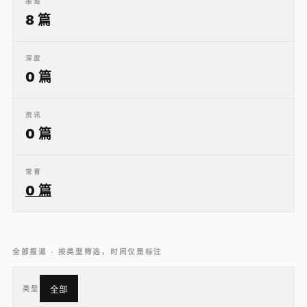
报道
8 篇
深度
0 篇
资讯
0 篇
常青
0 篇
全部报道 · 按类型筛选，时间仅是标注
类型
全部