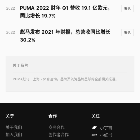
PUMA 2022 财年 Q1 营收 19.1 亿欧元，
2022
资讯
同比增长 19.7%
彪马发布 2021 年财报，总营收同比增长
2022
资讯
30.2%
关于品牌
PUMA彪马 · 上海 · 体育运动。品牌页沉淀品牌星球的全部相关报道。
关于
合作
关注
关于我们
商务合作
小宇宙
加入我们
创作者合作
小红书