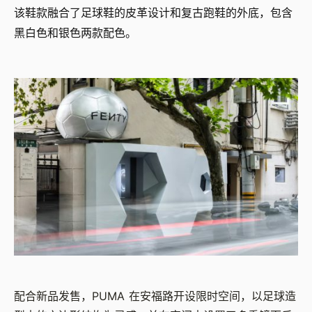
该鞋款融合了足球鞋的皮革设计和复古跑鞋的外底，包含
黑白色和银色两款配色。
配合新品发售，PUMA 在安福路开设限时空间，以足球造