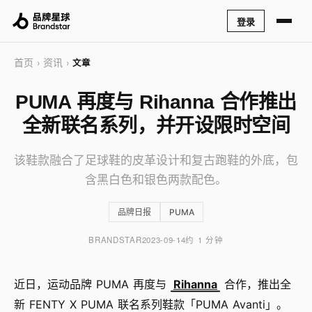
登录
首页
资讯
›
›
文章
PUMA 再度与 Rihanna 合作推出
全新联名系列，并开设限时空间
该鞋款融合了足球鞋的皮革设计和复古跑鞋的外底，包
含黑白色和银色两款配色。
品牌日报
PUMA
BRANDSTAR
2023-09-14
约 1 分钟
近日，运动品牌 PUMA 再度与
Rihanna
合作，推出全
新 FENTY X PUMA 联名系列鞋款「PUMA Avanti」。