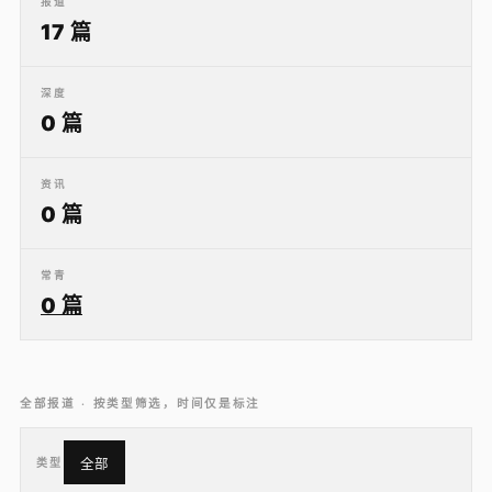
报道
17 篇
深度
0 篇
资讯
0 篇
常青
0 篇
全部报道 · 按类型筛选，时间仅是标注
类型
全部