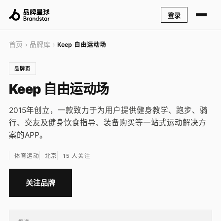
登录
首页
品牌库
›
›
Keep 自由运动场
品牌页
Keep 自由运动场
2015年创立，一款致力于为用户提供健身教学、跑步、骑
行、交友及健身饮食指导、装备购买等一站式运动解决方
案的APP。
体育运动
北京
15 人关注
关注品牌