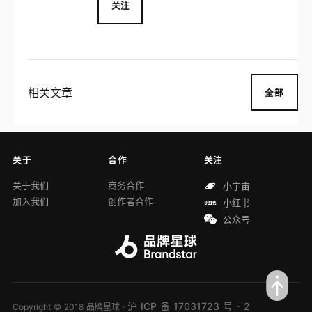
前已进入澳大利亚、法国、俄罗斯、韩国等
关注
33 个国家和地区，于 2006 年进入中国。
相关文章
全部
关于
合作
关注
关于我们
商务合作
小宇宙
加入我们
创作者合作
小红书
公众号
沪 ICP 备 17031723 号 - 2
Copyright © 2018 品牌星球 ·