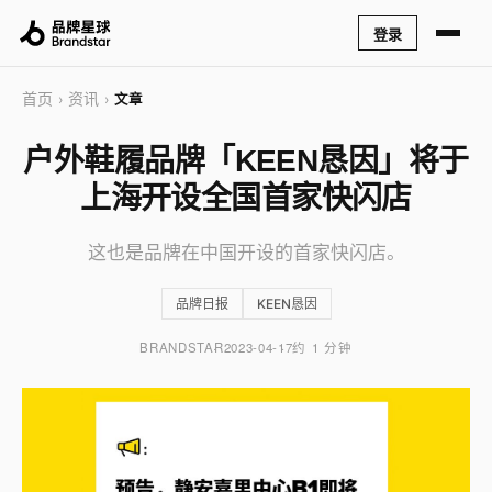
登录
首页
资讯
›
›
文章
户外鞋履品牌「KEEN恳因」将于
上海开设全国首家快闪店
这也是品牌在中国开设的首家快闪店。
品牌日报
KEEN恳因
BRANDSTAR
2023-04-17
约 1 分钟