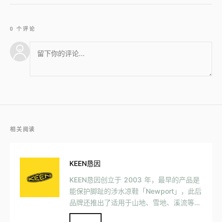
0 个评论
相关阅读
KEEN恳因
KEEN恳因创立于 2003 年，最早的产品是
能保护脚趾的涉水凉鞋「Newport」，此后
品牌还推出了适用于山地、雪地、溪流等更
多场景的户外鞋履。 除美国以外，KEEN 目