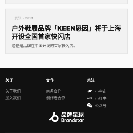
资讯 · 2023
户外鞋履品牌「KEEN恳因」将于上海
开设全国首家快闪店
这也是品牌在中国开设的首家快闪店。
关于
合作
关注
关于我们
商务合作
小宇宙
加入我们
创作者合作
小红书
公众号