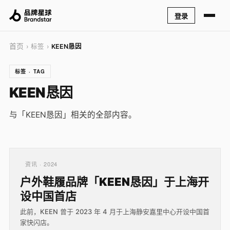
登录
首页
› 标签 ›
KEEN恳因
标签 · TAG
KEEN恳因
与「KEEN恳因」相关的全部内容。
资讯 · 2024
户外鞋履品牌「KEEN恳因」于上海开
设中国首店
此前，KEEN 曾于 2023 年 4 月于上海静安嘉里中心开设中国首
家快闪店。