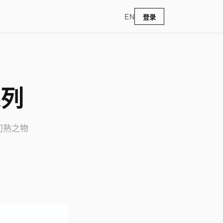
EN
登录
系列
初熟之物