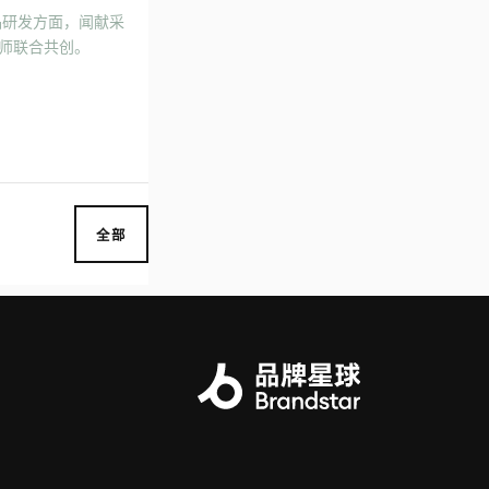
品研发方面，闻献采
师联合共创。
全部