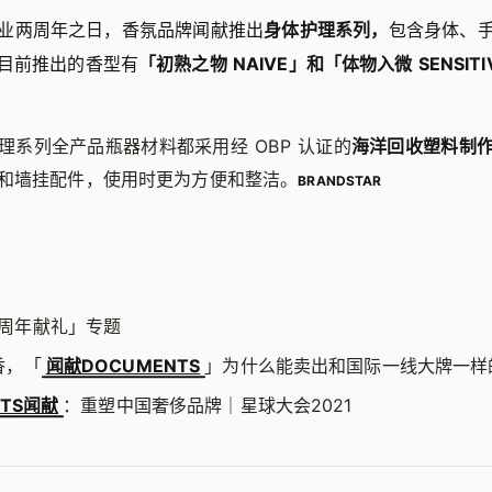
业两周年之日，香氛品牌闻献推出
身体护理系列，
包含身体、
目前推出的香型有
「初熟之物 NAIVE」和「体物入微 SENSITI
理系列全产品瓶器材料都采用经 OBP 认证的
海洋回收塑料制
和墙挂配件，使用时更为方便和整洁。
BRANDSTAR
周年献礼」专题
香，「
闻献DOCUMENTS
」为什么能卖出和国际一线大牌一样
NTS闻献
：重塑中国奢侈品牌｜星球大会2021