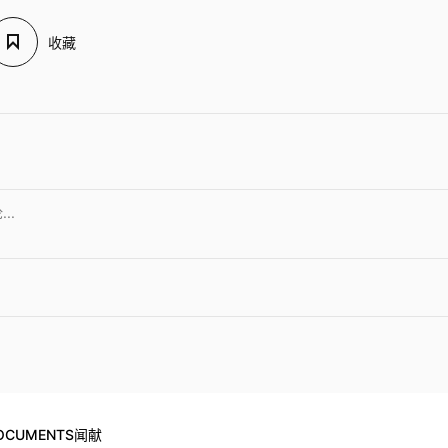
收藏
OCUMENTS闻献