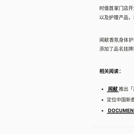
时值首家门店开
以及护理产品，
闻献香氛身体护
添加了品名挂牌
相关阅读：
闻献
推出「
定位中国新
DOCUME