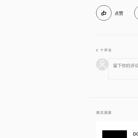
点赞
0 个评论
相关阅读
D