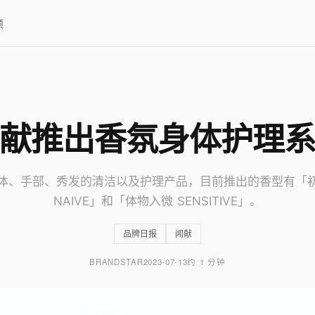
项
献推出香氛身体护理
体、手部、秀发的清洁以及护理产品，目前推出的香型有「
NAIVE」和「体物入微 SENSITIVE」。
品牌日报
闻献
BRANDSTAR
2023-07-13
约 1 分钟