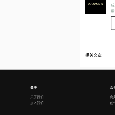
成
用
相关文章
关于
合
关于我们
商
加入我们
创