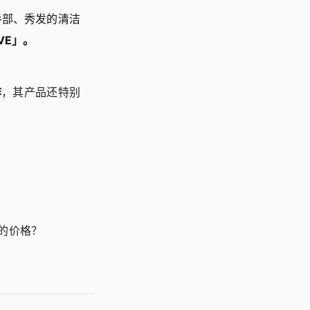
手部、秀发的清洁
VE」。
作
，其产品还特别
的价格？