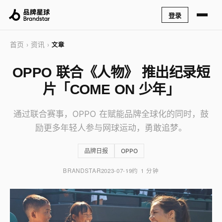
登录
首页
资讯
›
›
文章
OPPO 联合《人物》 推出纪录短
片「COME ON 少年」
通过联合赛事，OPPO 在赋能品牌全球化的同时，鼓
励更多年轻人参与网球运动，勇敢追梦。
品牌日报
OPPO
BRANDSTAR
2023-07-19
约 1 分钟