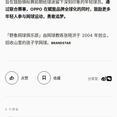
旨在鼓励锦标赛前期给球迷留下深刻印象的年轻球员。
通
过联合赛事，OPPO 在赋能品牌全球化的同时，鼓励更多
年轻人参与网球运动，勇敢追梦。
「野象网球俱乐部」由网球教练张晓洪于 2004 年创立，
招收山里的孩子学网球。
BRANDSTAR
点赞
收藏
分享至：
0 个评论