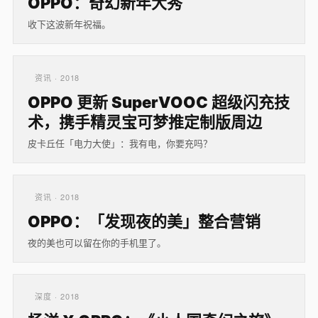
OPPO：奇幻新年大秀
收下这波新年祝福。
资讯 · 2018
OPPO 更新 SuperVOOC 超级闪充技
术，携手精灵宝可梦推定制版周边
皮卡丘任「电力大使」：我有电，你要充吗？
资讯 · 2018
OPPO：「发现夜的美」整合营销
夜的美也可以留在你的手机里了。
深度 · 2018