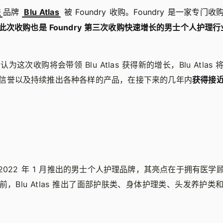
肤
品牌
Blu Atlas
被 Foundry 收购。Foundry 是一家专
此次收购也是 Foundry 第三次收购快速增长的男士个人护理
y 认为这次收购将会带领 Blu Atlas 获得新的增长，Blu Atla
信誉以及持续推出各种各样的产品，在接下来的几年内
获得接
s 是于 2022 年 1 月推出的男士个人护理品牌，其亮点在于拥有医
，Blu Atlas 推出了面部护肤类、身体护理类、头发养护