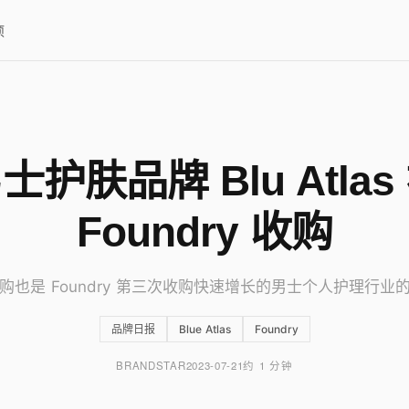
项
士护肤品牌 Blu Atlas
Foundry 收购
购也是 Foundry 第三次收购快速增长的男士个人护理行业
品牌日报
Blue Atlas
Foundry
BRANDSTAR
2023-07-21
约 1 分钟