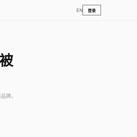
EN
登录
 被
的品牌。