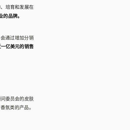
门收购、培育和发展在
行业的品牌。
s 将会通过增加分销
近一亿美元的销售
学顾问委员会的皮肤
类和香氛类的产品。