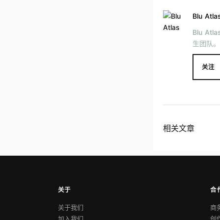
Blu Atla
Blu 
生团队。
关注
相关文章
关于
合
关于我们
商
加入我们
创