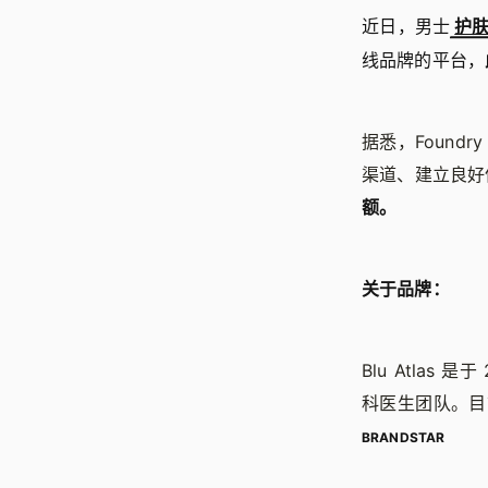
近日，男士
护
线品牌的平台，
据悉，Foundr
渠道、建立良好
额。
关于品牌：
Blu Atla
科医生团队。目前
BRANDSTAR