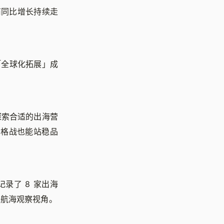
商同比增长持续走
「全球化拓展」成
探索合适的出海营
价格战也能站稳品
录了 8 家出海
的航海观察视角。