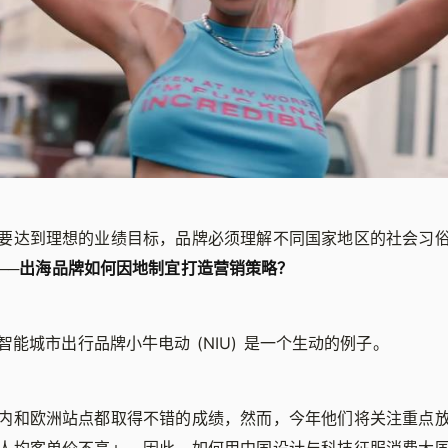
要达到理想的业绩目标，品牌必须理解不同国家地区的社会习
──
出海品牌如何因地制宜打造营销策略？
能城市出行品牌小牛电动 (NIU) 是一个生动的例子。
内和欧洲站点都取得不错的成绩，然而，今年他们将关注重点