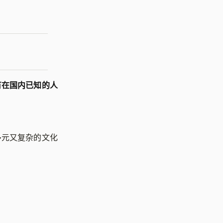
有在国内已知的人
多元又复杂的文化