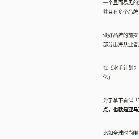
一个显而易见的
并且有多个品牌
做好品牌的前提
部分出海从业者
在《水手计划》
亿」
为了拿下看似「
点，也就是亚马逊
比如全球时尚眼镜