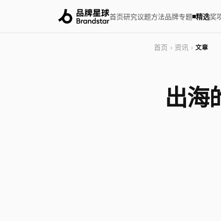
首页
研究
议题
方法
品牌
专题
精选
奖
首页
资讯
›
›
文章
出海