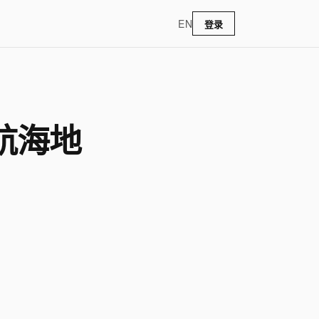
EN
登录
航海地