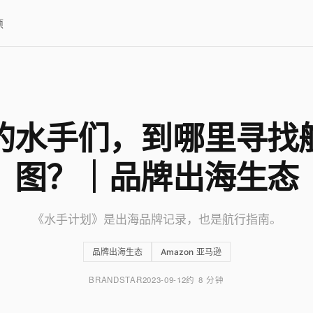
项
的水手们，到哪里寻找
图？｜品牌出海生态
《水手计划》是出海品牌记录，也是航行指南。
品牌出海生态
Amazon 亚马逊
BRANDSTAR
2023-09-12
约 8 分钟