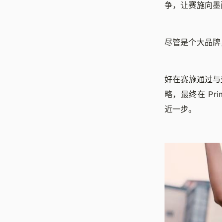
争，让赛施向墨
尽管是个大品牌
好在赛施通过与
略，最终在 P
近一步。