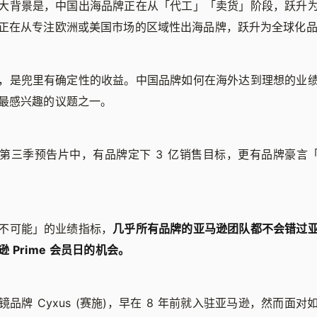
大背景是，中国出海品牌正在从「代工」「卖货」阶段，跃升
正在从专注欧洲或美国市场的区域性出海品牌，跃升为全球化
，是兜里有确定性的收益。中国品牌如何在海外达到理想的业
最感兴趣的议题之一。
第三季预告片中，有品牌定下 3 亿销售目标，更有品牌豪言「要
不可能」的业绩指标，
几乎所有品牌的亚马逊团队都不会错过
 Prime 会员日的机会。
品牌 Cyxus (赛施)，早在 8 年前就入驻亚马逊，然而面