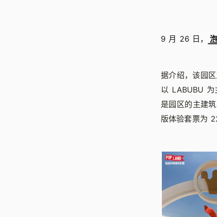
9 月 26 日，
据介绍，该园区
以 LABUBU
是园区的主建筑
版体验套票为 2