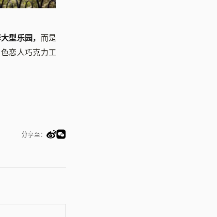
等大型乐园，
而是
白色恋人巧克力工
分享至：