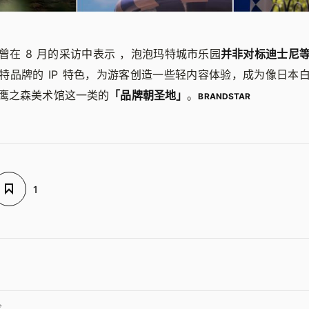
曾在 8 月的采访中表示 ，泡泡玛特城市乐园
并非对标迪士尼
特品牌的 IP 特色，为游客创造一些轻内容体验，成为像日本
鹰之森美术馆这一类的
「品牌朝圣地」
。
BRANDSTAR
1