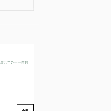
流展会主办于一体的
全部