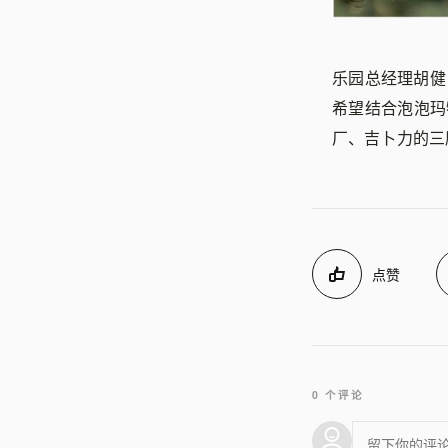
乐园总经理胡健
希望结合泡泡玛
厂、吉卜力的三
点赞
0 个评论