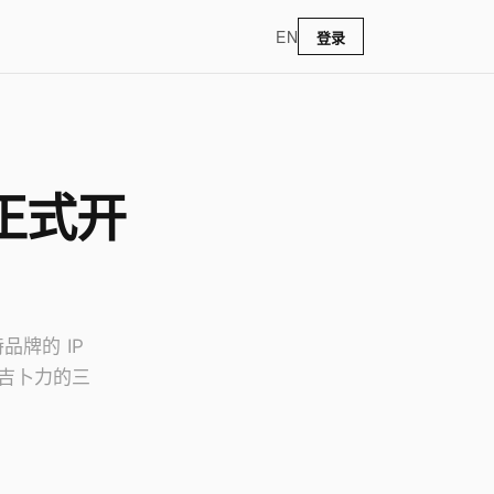
EN
登录
正式开
牌的 IP
吉卜力的三