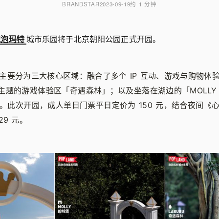
BRANDSTAR
2023-09-19
约 1 分钟
泡泡玛特
城市乐园将于北京朝阳公园正式开园。
主要分为三大核心区域：融合了多个 IP 互动、游戏与购物体
 为主题的游戏体验区「奇遇森林」；以及坐落在湖边的「MOLL
。此次开园，成人单日门票平日定价为 150 元，结合夜间《
29 元。