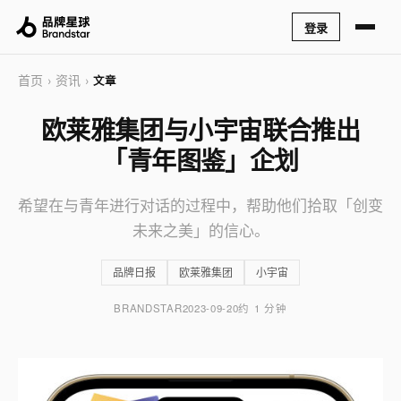
登录
首页
资讯
›
›
文章
欧莱雅集团与小宇宙联合推出
「青年图鉴」企划
希望在与青年进行对话的过程中，帮助他们拾取「创变
未来之美」的信心。
品牌日报
欧莱雅集团
小宇宙
BRANDSTAR
2023-09-20
约 1 分钟