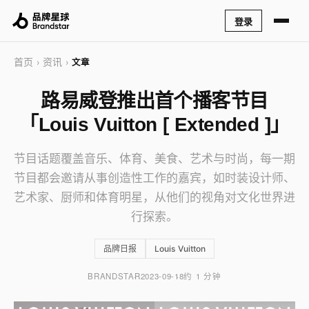
登录
首页
资讯
›
›
文章
路易威登推出首个播客节目
「Louis Vuitton [ Extended ]」
节目话题覆盖音乐、体育、美食、艺术与时尚，每一期
节目都会邀请从事创造性工作的嘉宾，如时装设计师、
艺术家、厨师和体育明星，从他们的视角对文化世界进
行探索。
品牌日报
Louis Vuitton
BRANDSTAR
2023-09-18
约 1 分钟