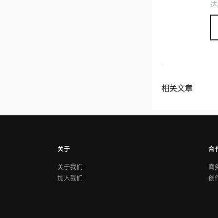
达
相关文章
关于
合
关于我们
商
加入我们
创