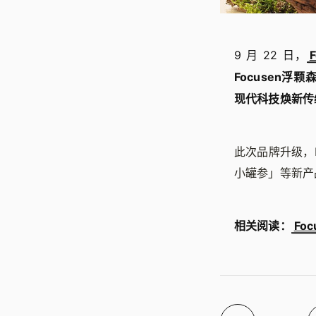
9 月 22 日，
Focusen
现代科技焕新传
此次品牌升级，
小罐参」等新产
相关阅读：
Fo