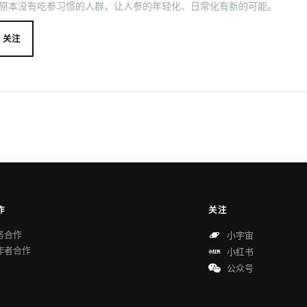
原本没有吃参习惯的人群，让人参的年轻化、日常化有新的可能。
关注
作
关注
务合作
小宇宙
作者合作
小红书
公众号