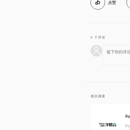
点赞
0 个评论
相关阅读
F
F