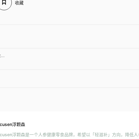
收藏
ocusen浮颗森
ocusen浮颗森是一个人参健康零食品牌，希望以「轻滋补」方向，降低