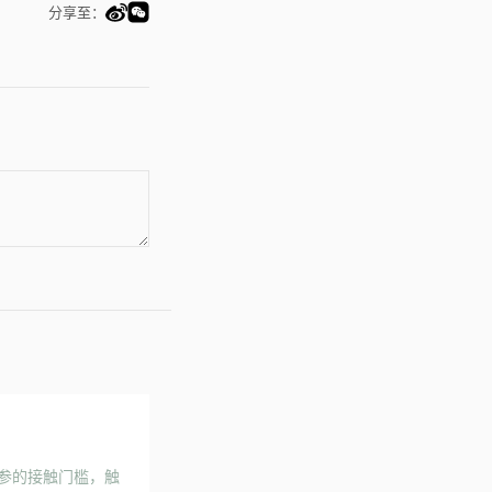
分享至：
人参的接触门槛，触