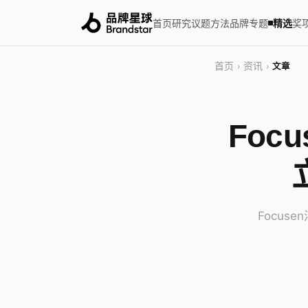
首页
研究
议题
方法
品牌
专题
精选
奖
首页
资讯
›
›
文章
Foc
Focu