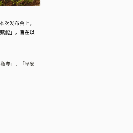
在本次发布会上，
医赋能」，旨在以
小瓶参」、「早安