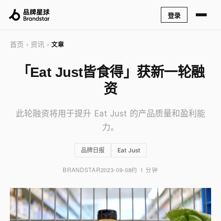
登录
首页
资讯
›
›
文章
「Eat Just皆食得」获新一轮融
资
此轮融资将用于提升 Eat Just 的产品质量和盈利能
力。
品牌日报
Eat Just
BRANDSTAR
2023-09-08
约 1 分钟