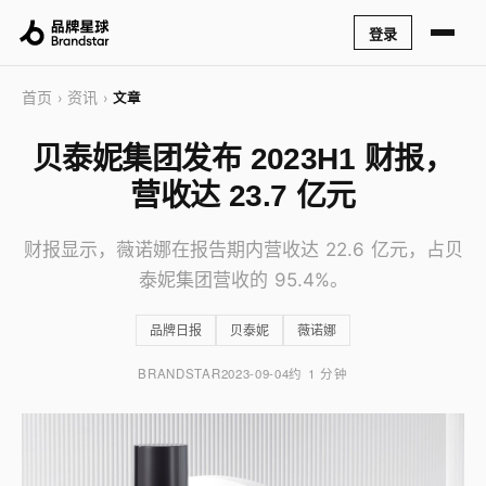
登录
首页
资讯
›
›
文章
贝泰妮集团发布 2023H1 财报，
营收达 23.7 亿元
财报显示，薇诺娜在报告期内营收达 22.6 亿元，占贝
泰妮集团营收的 95.4%。
品牌日报
贝泰妮
薇诺娜
BRANDSTAR
2023-09-04
约 1 分钟