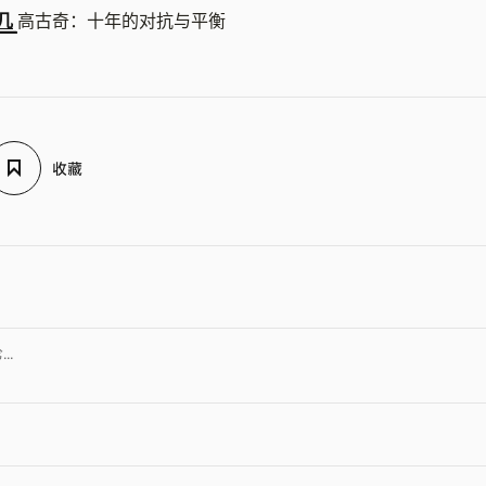
几
高古奇：十年的对抗与平衡
收藏