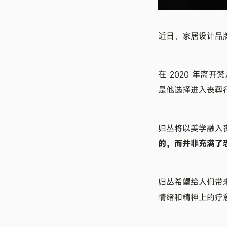
近日，家居设计品
在 2020 年
是他选择进入丧葬
归丛将以美学融入
的，而并非充满了
归丛希望给人们带
情绪和精神上的疗