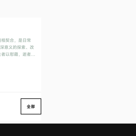
境相契合，是日常
更深意义的探索、改
生者以慰藉，逝者以
全部