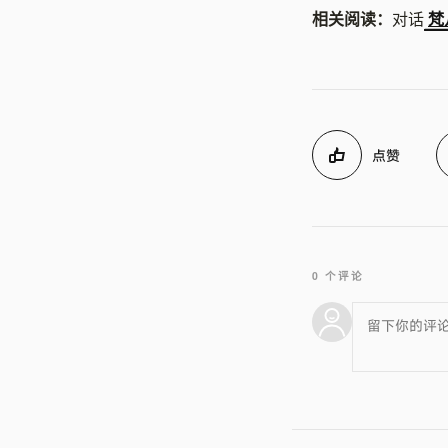
相关阅读：
对话
梵
点赞
0 个评论