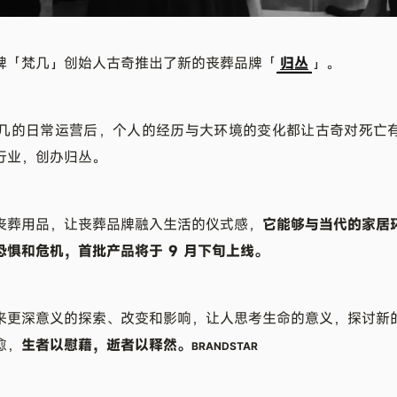
牌「梵几」创始人古奇推出了新的丧葬品牌「
归丛
」。
离开梵几的日常运营后，个人的经历与大环境的变化都让古奇对死亡
行业，创办归丛。
丧葬用品，让丧葬品牌融入生活的仪式感，
它能够与当代的家居
恐惧和危机，首批产品将于 9 月下旬上线。
来更深意义的探索、改变和影响，让人思考生命的意义，探讨新
愈，
生者以慰藉，逝者以释然。
BRANDSTAR