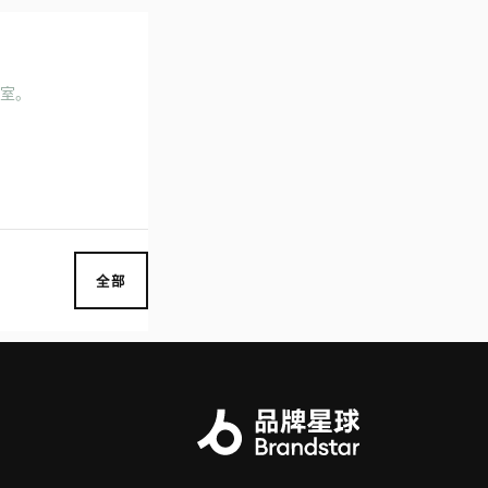
作室。
全部