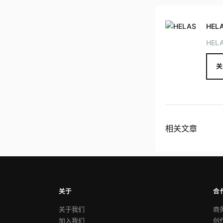
HEL
HEL
关
相关文章
关于
合
关于我们
商
加入我们
创