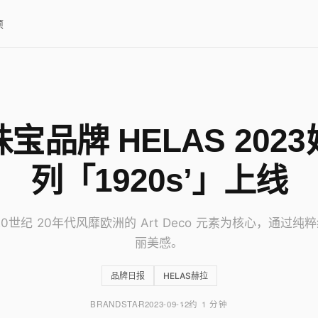
项
宝品牌 HELAS 202
列「1920s’」上线
20世纪 20年代风靡欧洲的 Art Deco 元素为核心，通过纯
丽美感。
品牌日报
HELAS赫拉
BRANDSTAR
2023-09-12
约 1 分钟