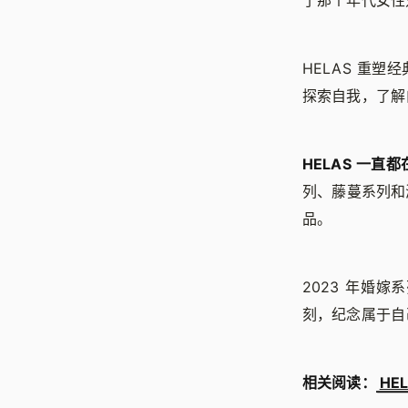
了那个年代女性
HELAS 重
探索自我，了解
HELAS 一
列、藤蔓系列和
品。
2023 年婚
刻，纪念属于自己
相关阅读：
HE