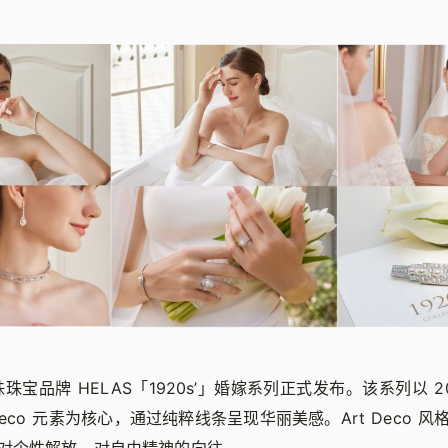
珍珠珠宝品牌 HELAS「1920s’」婚嫁系列正式发布。该系列以 2
 Deco 元素为核心，通过纯粹线条呈现华丽美感。Art Deco 