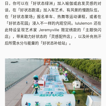
日，你可以在「好状态绿洲」加入瑜伽或启发灵感的对
谈，在「好状态跑道」加入有艺术、有风景的慢跑队伍，
在「好状态聚场」报名单车、热舞等运动课程，或者在
「好状态花园」浸入不一样的内观空间。lululemon 还在
此特设呈现艺术家 Jeremyville 限定绣款的「主题快闪
店」，带来助力好状态的「灵感配件店」，以及补充热汗
后所需水分与能量的「好状态补给站」。