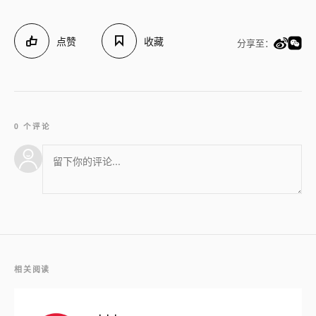
点赞
收藏
分享至：
0 个评论
相关阅读