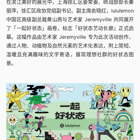
在滨江美好的晨光中，上海徐汇区委常委、统战部部长秦
丽萍，徐汇区政协党组副书记、副主席俞晓红，lululemon
中国区高级副总裁黄山燕与艺术家 Jeremyville 共同展开
了「一起好状态」画卷，标志「好状态艺动长廊」正式启
幕。这幅作品由艺术家 Jeremyville 专为此次活动创作，
通过人物、动植物及自然元素的艺术化表达，附上简短、
温暖且充满趣味的文字寄语，展现理想社群的好状态图
景。