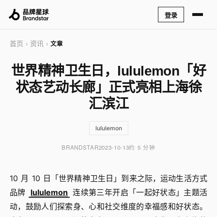
登录
首页
资讯
›
›
文章
世界精神卫生日，lululemon「好
状态艺动长廊」正式亮相上海徐
汇滨江
lululemon
BRANDSTAR
2023-10-13
约 5 分钟
10 月 10 日「世界精神卫生日」到来之际，运动生活方式
品牌
lululemon
连续第三年开启「一起好状态」主题活
动，鼓励人们探索身、心和社交维度的幸福感和好状态。