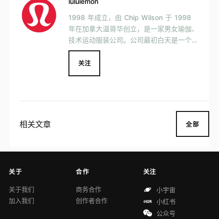
lululemon
1998 年成立，由 Chip Wilson 于 1998
年在加拿大温哥华创立，是一家男女瑜伽、
技术运动服装公司。公司最初白天是一个设
计工作室，晚上则作为瑜伽工作室，但很快
在 2000 年 11 月成为一家独立店铺。
关注
相关文章
全部
关于
合作
关注
关于我们
商务合作
小宇宙
加入我们
创作者合作
小红书
公众号