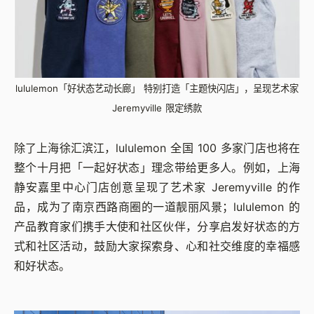
lululemon「好状态艺动长廊」 特别打造「主题快闪店」，呈现艺术家
Jeremyville 限定绣款
除了上海徐汇滨江，lululemon 全国 100 多家门店也将在
整个十月把「一起好状态」理念带给更多人。例如，上海
静安嘉里中心门店创意呈现了艺术家 Jeremyville 的作
品，成为了南京西路商圈的一道靓丽风景；lululemon 的
产品教育家们携手大使和社区伙伴，分享启发好状态的方
式和社区活动，鼓励大家探索身、心和社交维度的幸福感
和好状态。