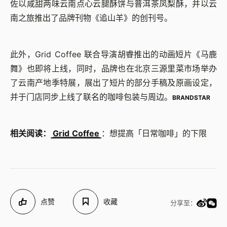
佐以咸甜两味云南点心云腿酥饼与普洱茶凤梨酥，并以云
南之旅推出了品牌刊物《追山羊》的创刊号。
此外，Grid Coffee 联合导演胡睿推出的动画短片《马鹿
舞》也即将上线，同时，品牌也在北京三源里菜市场举办
了云南产地季特展，展出了短片的部分手稿及原画设定，
并于门店同步上线了联名的咖啡包装与周边。
BRANDSTAR
相关阅读：
Grid Coffee
：想提高「日常咖啡」的下限
点赞
收藏
分享至：