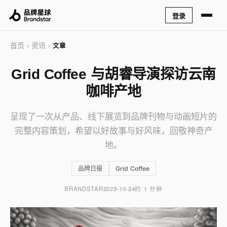
登录
首页
资讯
›
›
文章
Grid Coffee 与胡睿导演探访云南
咖啡产地
呈现了一次从产品、线下展览到品牌刊物与动画短片的
完整内容策划，希望以好故事与好风味，回敬神奇产
地。
品牌日报
Grid Coffee
BRANDSTAR
2023-10-24
约 1 分钟