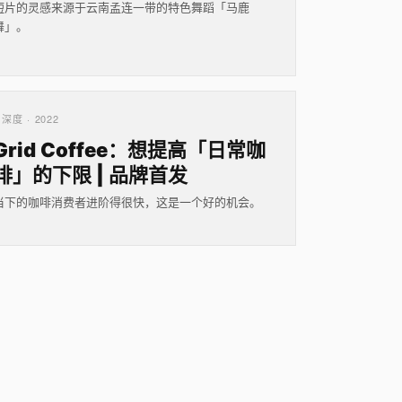
短片的灵感来源于云南孟连一带的特色舞蹈「马鹿
舞」。
深度 · 2022
Grid Coffee：想提高「日常咖
啡」的下限 | 品牌首发
当下的咖啡消费者进阶得很快，这是一个好的机会。