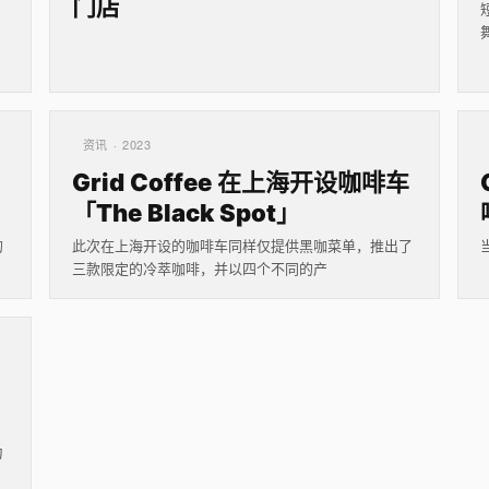
门店
资讯 · 2023
Grid Coffee 在上海开设咖啡车
「The Black Spot」
的
此次在上海开设的咖啡车同样仅提供黑咖菜单，推出了
三款限定的冷萃咖啡，并以四个不同的产
为