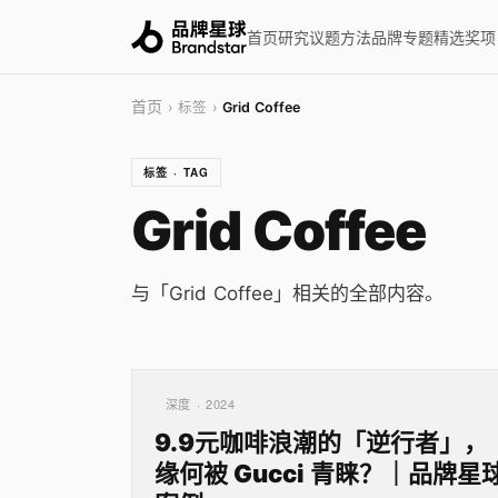
首页
研究
议题
方法
品牌
专题
精选
奖项
首页
› 标签 ›
Grid Coffee
标签 · TAG
Grid Coffee
与「Grid Coffee」相关的全部内容。
深度 · 2024
9.9元咖啡浪潮的「逆行者」，
缘何被 Gucci 青睐？｜品牌星