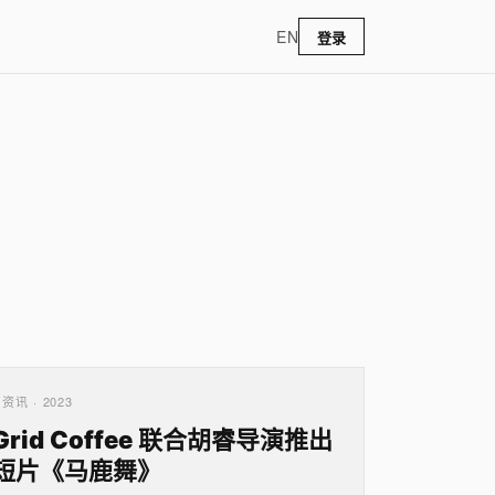
EN
登录
资讯 · 2023
Grid Coffee 联合胡睿导演推出
短片《马鹿舞》