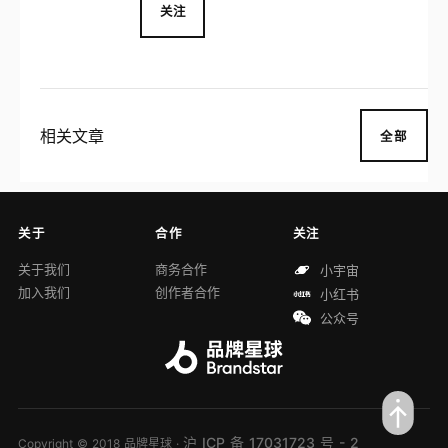
关注
相关文章
全部
关于
合作
关注
关于我们
商务合作
小宇宙
加入我们
创作者合作
小红书
公众号
沪 ICP 备 17031723 号 - 2
Copyright © 2018 品牌星球 ·