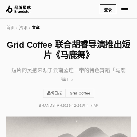
登录
首页
资讯
›
›
文章
Grid Coffee 联合胡睿导演推出短
片《马鹿舞》
短片的灵感来源于云南孟连一带的特色舞蹈「马鹿
舞」。
品牌日报
Grid Coffee
BRANDSTAR
2023-12-26
约 1 分钟