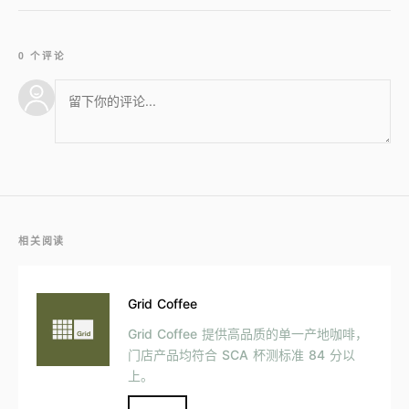
0 个评论
相关阅读
Grid Coffee
Grid Coffee 提供高品质的单一产地咖啡，
门店产品均符合 SCA 杯测标准 84 分以
上。