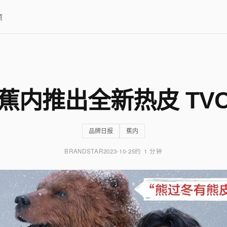
项
蕉内推出全新热皮 TV
品牌日报
蕉内
BRANDSTAR
2023-10-25
约 1 分钟