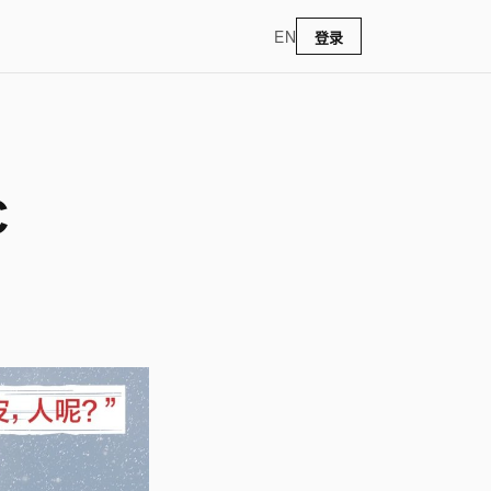
EN
登录
C