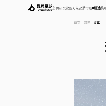
首页
研究
议题
方法
品牌
专题
精选
奖
首页
资讯
›
›
文章