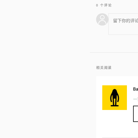
0 个评论
相关阅读
B
一