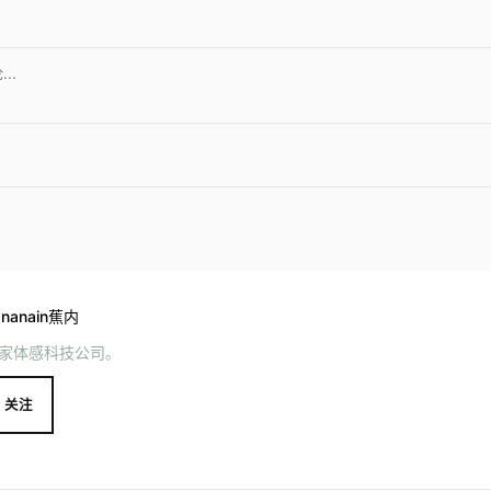
ananain蕉内
家体感科技公司。
关注