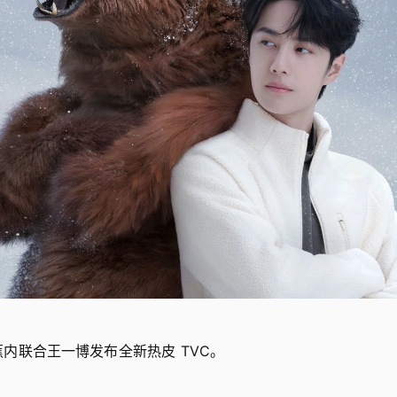
日，蕉内联合王一博发布全新热皮 TVC。