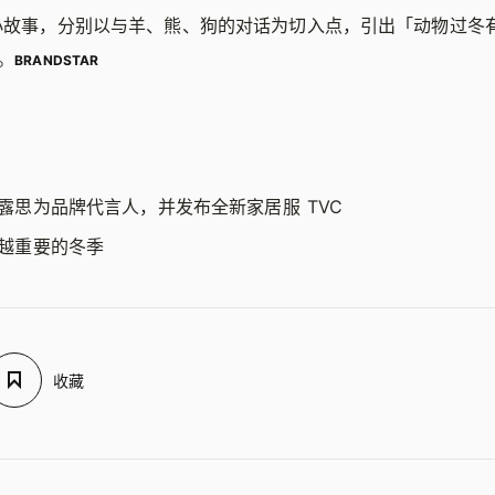
个小故事，分别以与羊、熊、狗的对话为切入点，引出「动物过冬
。
BRANDSTAR
露思为品牌代言人，并发布全新家居服 TVC
越重要的冬季
收藏