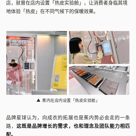
店，就曾在店内设置「热皮实验舱」，让消费者身临其境
地体验「热皮」在不同气候下的保暖效果。
▲
蕉内在店内设置「热皮实验舱」
品牌星球认为，向成衣的拓展也是蕉内势必会走的一条
路，
这既是品牌增长的需求，也和理念及团队能力相匹
配。