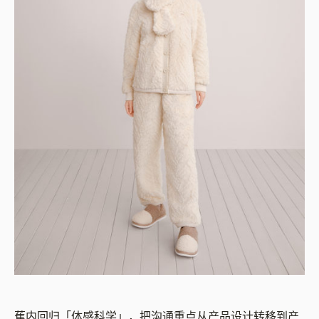
蕉内回归「体感科学」，把沟通重点从产品设计转移到产