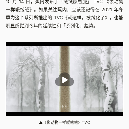
10 月 14 日，蕉内发布了「绒绒家居服」 TVC 《像动物
一样暖绒绒》。如果关注蕉内，应该还记得在 2021 年冬
季为这个系列所推出的 TVC《就这样，被绒化了》，也能
明显感觉到今年的延续性和「系列化」趋势。
▲
《像动物一样暖绒绒》TVC