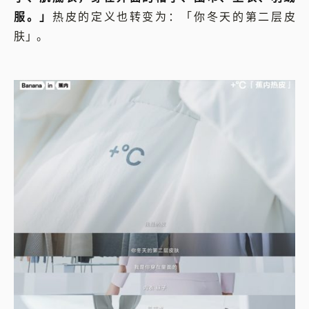
服。」
热皮的定义也转变为：「你冬天的第二层皮
肤」。