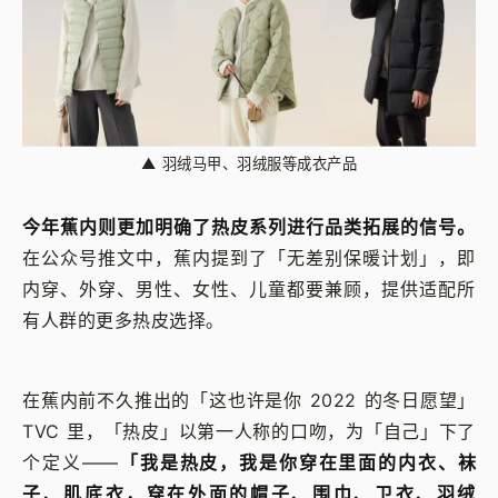
▲
羽绒马甲、羽绒服等成衣产品
今年蕉内则更加明确了热皮系列进行品类拓展的信号。
在公众号推文中，蕉内提到了「无差别保暖计划」，即
内穿、外穿、男性、女性、儿童都要兼顾，提供适配所
有人群的更多热皮选择。
在蕉内前不久推出的「这也许是你 2022 的冬日愿望」
TVC 里，「热皮」以第一人称的口吻，为「自己」下了
个定义——
「我是热皮，我是你穿在里面的内衣、袜
子、肌底衣，穿在外面的帽子、围巾、卫衣、羽绒