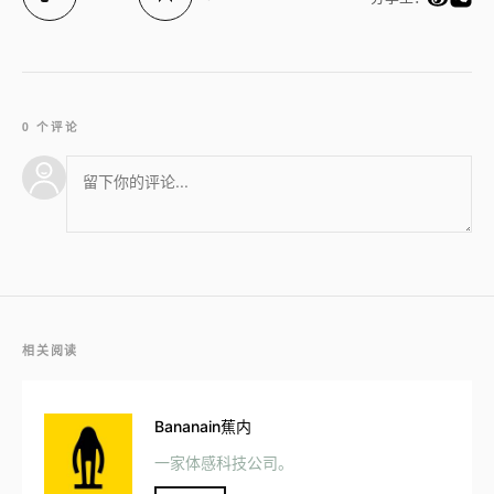
0 个评论
相关阅读
Bananain蕉内
一家体感科技公司。