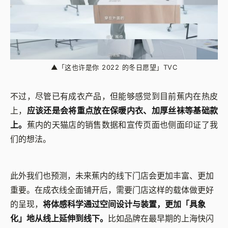
▲
「这也许是你 2022 的冬日愿望」TVC
不过，尽管已有成衣产品，但能够感觉到目前蕉内在热皮
上，
应该还是会将重点放在保暖内衣、加厚丝袜等基础款
上。
蕉内的天猫店的销售数据和宣传页面也侧面印证了我
们的想法。
此外我们也预测，未来蕉内的线下门店会更加丰富、更加
重要。在成衣线全面铺开后，需要门店这样的载体做更好
的呈现，
将体感科学通过空间设计与装置，更加「具象
化」地从线上延伸到线下。
比如品牌在最早期的上海快闪