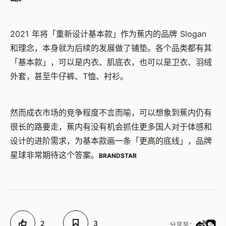
2021 年将「重新设计基本款」作为蕉内的品牌 Slogan
和理念，本身就为后续的发展做了铺垫。各个品类都有其
「基本款」，可以是内衣、肌底衣，也可以是卫衣、羽绒
外套，甚至牛仔裤、T恤、衬衫。
然而成衣市场的竞争程度不言而喻，可以想象到蕉内仍有
很长的路要走，蕉内有没有机会抓住更多国人对于体感和
设计的进阶需求，为基本款画一条「更高的底线」，品牌
星球非常期待这个答案。
BRANDSTAR
2
3
分享至：