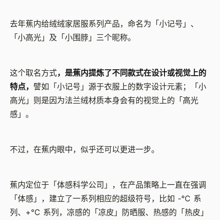
去年蕉内给绒绒家居服系列产品，命名为「小记号」、
「小高光」及「小围脖」三个昵称。
这个取名方式
，是蕉内提炼了不同款式在设计或视觉上的
特点，
譬如「小记号」源于衣服上的数字设计元素；「小
高光」则是因为法兰绒材质本身会有的视觉上的「高光
感」。
不过，在蕉内眼中，似乎还可以更进一步。
蕉内定位于「体感科学公司」，在产品策略上一直在强调
「体感」，建立了一系列相应的超级符号，比如 -℃ 系
列、+℃ 系列，凉感的「凉皮」防晒服、热感的「热皮」