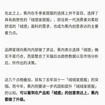
在此之上，蕉内在冬季家居服的选择上并不盲目，选择了
具有趋势性的「绒感家居服」，抓住新一代消费者对柔软
舒适的「绒感」面料的需求，也成为蕉内创意表达的主要
着力点。
品牌星球向蕉内内部做了求证，蕉内表示选择「绒感」确
实不是巧合，而是整合了天猫后台趋势数据以及市场分析
后，所作出的决策。
这几个点相叠加，就有了去年双十一「绒绒家居服」的突
围。而今年，蕉内则要进一步巩固和提升「绒绒家居服」
的认知。
可以看到在产品和「绒感」的创意表达上，蕉内
都做了升级。