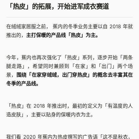
「热皮」的拓展，开始进军成衣赛道
在绒绒家居服之前， 蕉内的冬季业务主要以自 2018 年就
推出的，
主打保暖的产品线「热皮」为主。
今年，蕉内也再次强化了「热皮」系列，逐步开始「两条
腿走路」，希望同时兼顾到「在家」和「出门」两个场
景，
围绕「在家穿绒绒，出门穿热皮」的概念去丰富其在
冬季的产品线。
「热皮」在 2018 年推出时，最初的定义为「有温度的人
造皮肤」，主要以贴身的保暖内衣为主。
我们看 2020 年蕉内为热皮撰写的广告语「这不是秋衣，