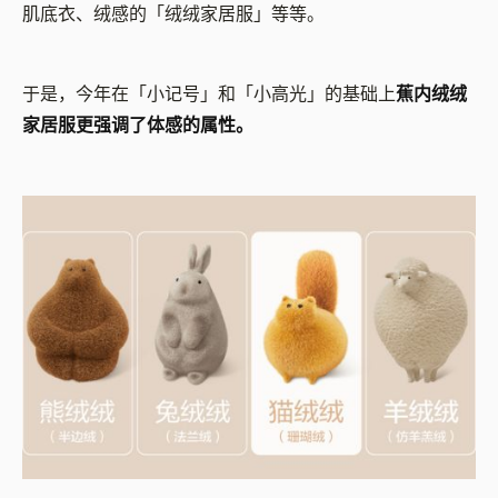
肌底衣、绒感的「绒绒家居服」等等。
于是，今年在「小记号」和「小高光」的基础上
蕉内绒绒
家居服更强调了体感的属性。