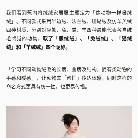
我们看到蕉内将绒绒家居服主题定为「像动物一样暖绒
绒」。不同款式采用半边绒、法兰绒、珊瑚绒及仿羊羔绒
四种材质，分别对应熊、兔、猫、羊四种最能代表各自绒
毛感觉的动物，
取了「熊绒绒」、「兔绒绒」、「猫绒
绒」和「羊绒绒」四个昵称。
「学习不同动物绒毛的长度、曲度及结构，拥有类动物的
手感和暖感」，让动物去「帮忙」传达体感，同时这样的
命名方式更具有统一性，也更易传播。