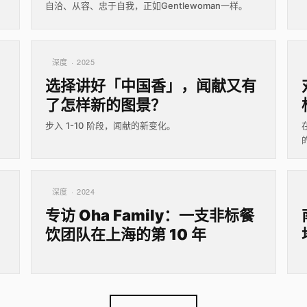
自洽、从容、忠于自我，正如Gentlewoman一样。
深度 · 2025
选择讲好「中国香」，闻献又有
了怎样新的图景？
步入 1-10 阶段，闻献的新变化。
深度 · 2024
专访 Oha Family：一支非标餐
饮团队在上海的第 10 年