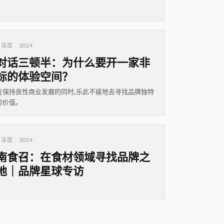
深度 · 2024
对话三顿半：为什么要开一家非
标的体验空间？
在保持良性商业发展的同时,乐此不疲地去寻找品牌独特
的价值。
深度 · 2024
南食召：在食材领域寻找品牌之
地｜品牌星球专访