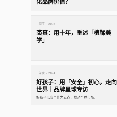
化品牌价值？
深度 · 2025
裘真：用十年，重述「植鞣美
学」
深度 · 2024
好孩子：用「安全」初心，走向
世界｜品牌星球专访
好孩子以安全作为支点，撬动全球市场。