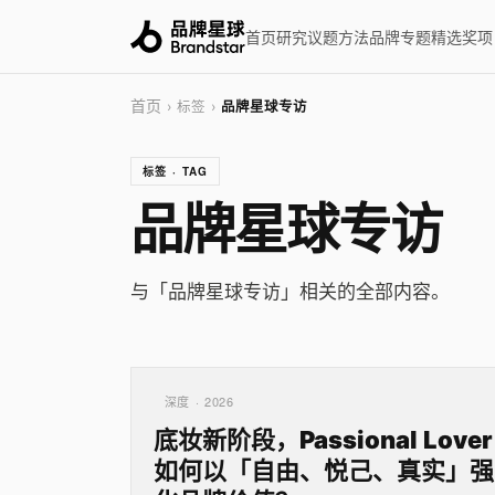
首页
研究
议题
方法
品牌
专题
精选
奖项
首页
› 标签 ›
品牌星球专访
标签 · TAG
品牌星球专访
与「品牌星球专访」相关的全部内容。
深度 · 2026
底妆新阶段，Passional Lover
如何以「自由、悦己、真实」强