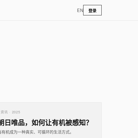
EN
登录
资讯 · 2025
朝日唯品，如何让有机被感知？
当有机成为一种真实、可循环的生活方式。