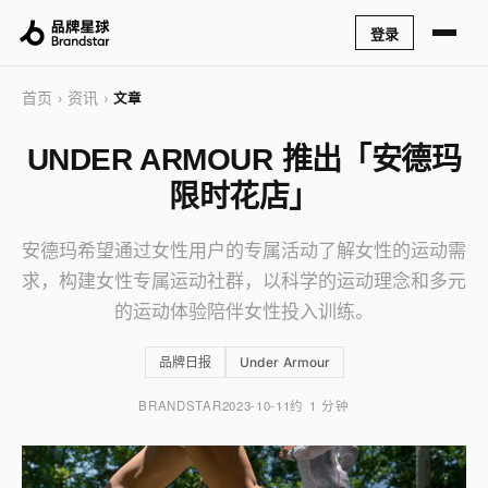
登录
首页
资讯
›
›
文章
UNDER ARMOUR 推出「安德玛
限时花店」
安德玛希望通过女性用户的专属活动了解女性的运动需
求，构建女性专属运动社群，以科学的运动理念和多元
的运动体验陪伴女性投入训练。
品牌日报
Under Armour
BRANDSTAR
2023-10-11
约 1 分钟