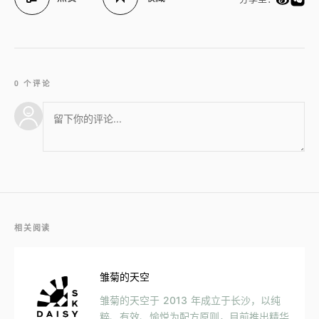
0 个评论
相关阅读
雏菊的天空
雏菊的天空于 2013 年成立于长沙，以纯
粹、有效、愉悦为配方原则，目前推出精华