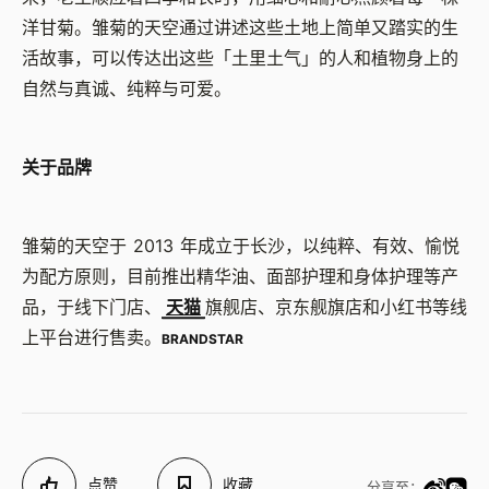
洋甘菊。雏菊的天空通过讲述这些土地上简单又踏实的生
活故事，可以传达出这些「土里土气」的人和植物身上的
自然与真诚、纯粹与可爱。
关于品牌
雏菊的天空于 2013 年成立于长沙，以纯粹、有效、愉悦
为配方原则，目前推出精华油、面部护理和身体护理等产
品，于线下门店、
天猫
旗舰店、京东舰旗店和小红书等线
上平台进行售卖。
BRANDSTAR
点赞
收藏
分享至：