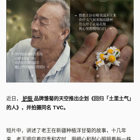
近日，
护肤
品牌雏菊的天空推出企划《回归「土里土气」
的人》，并拍摄同名 TVC。
短片中，讲述了老王在新疆种植洋甘菊的故事，十几年
来，老王顺应着四季和农时，用细心和耐心照顾着每一株