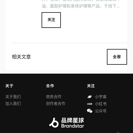
油、面部护理和身体护理等产品，于线下门
店、天猫旗舰店、京东舰旗店和小红书等线
上平台进行售卖。
关注
相关文章
全部
关于
合作
关注
关于我们
商务合作
小宇宙
加入我们
创作者合作
小红书
公众号