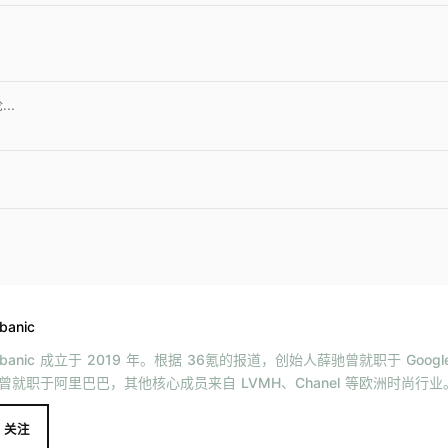
banic
rbanic 成立于 2019 年。根据 36氪的报道，创始人薛驰曾就职于 Goo
曾就职于阿里巴巴，其他核心成员来自 LVMH、Chanel 等欧洲时尚行业
关注