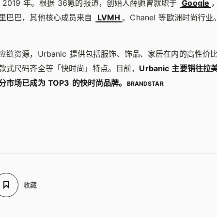
立于 2019 年。根据 36氪的报道，创始人薛驰曾就职于
Google
里巴巴，其他核心成员来自
LVMH
、Chanel 等欧洲时尚行业
应链资源，Urbanic 提供包括服饰、饰品、家居在内的高性价
款式尺码齐全等「快时尚」特点。目前，
Urbanic 主要销往
分市场已成为 TOP3 的快时尚品牌。
BRANDSTAR
收藏