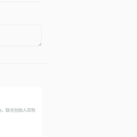
gle，联合创始人邓秋
。