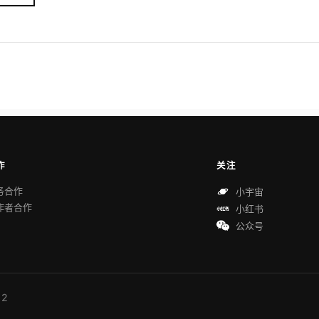
作
关注
务合作
小宇宙
作者合作
小红书
公众号
 2