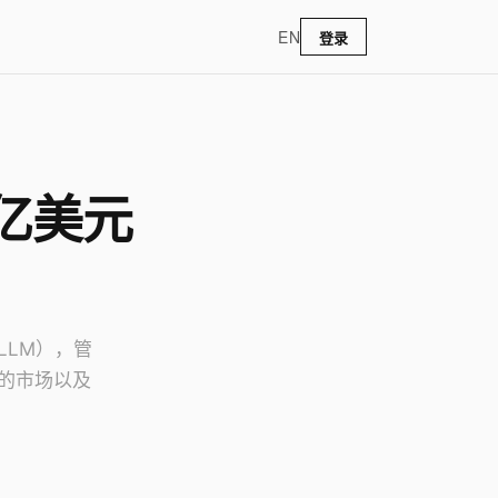
EN
登录
 亿美元
LLM），管
的市场以及