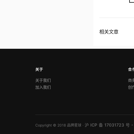
相关文章
关于
合
关于我们
商
加入我们
创
沪 ICP 备 17031723 号 -
Copyright © 2018 品牌星球 ·