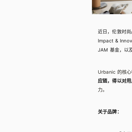
近日，伦敦时
Impact & I
JAM 基金，
Urbanic 的
应链，得以对用
力。
关于品牌：