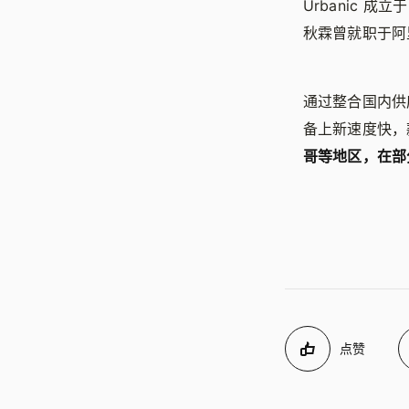
Urbanic 成
秋霖曾就职于阿
通过整合国内供
备上新速度快，
哥等地区，在部
点赞