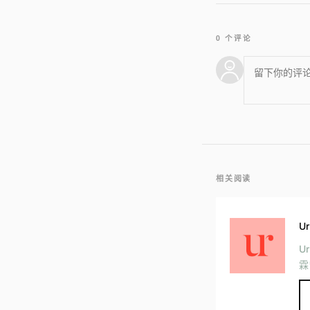
0 个评论
相关阅读
Ur
U
霖