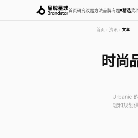
首页
研究
议题
方法
品牌
专题
精选
奖
首页
资讯
›
›
文章
时尚品
Urban
理和规划