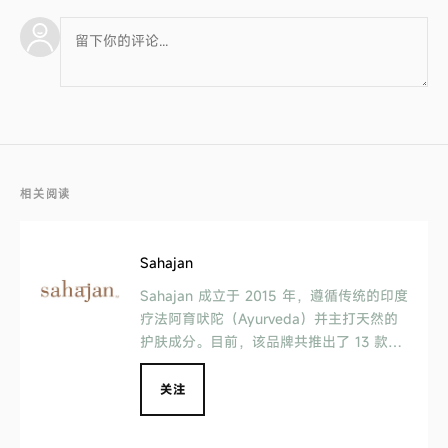
相关阅读
Sahajan
Sahajan 成立于 2015 年，遵循传统的印度
疗法阿育吠陀（Ayurveda）并主打天然的
护肤成分。目前，该品牌共推出了 13 款产
品，包括面膜、眼霜、发油等等，价格在 1
3 美元到 64 美元不等。Sahajan 的消费者
关注
主要是 34 岁到 55 岁的女性。