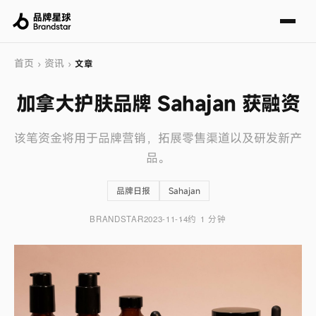
首页
资讯
›
›
文章
加拿大护肤品牌 Sahajan 获融资
该笔资金将用于品牌营销，拓展零售渠道以及研发新产
品。
品牌日报
Sahajan
BRANDSTAR
2023-11-14
约 1 分钟