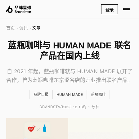
登录
首页
资讯
›
›
文章
蓝瓶咖啡与 HUMAN MADE 联名
产品在国内上线
自 2021 年起，蓝瓶咖啡就与 HUMAN MADE 展开了
合作，曾为蓝瓶咖啡东京涩谷店的开业推出联名产品。
品牌日报
HUMAN MADE
蓝瓶咖啡
BRANDSTAR
2023-12-18
约 1 分钟