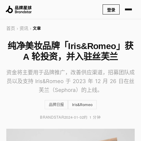
登录
首页
资讯
›
›
文章
纯净美妆品牌「Iris&Romeo」获
A 轮投资，并入驻丝芙兰
资金将主要用于品牌推广，改善供应渠道，招募团队成
员以及支持 Iris&Romeo 于 2023 年 12 月 26 日在丝
芙兰（Sephora）的上线。
品牌日报
Iris&Romeo
BRANDSTAR
2024-01-02
约 1 分钟