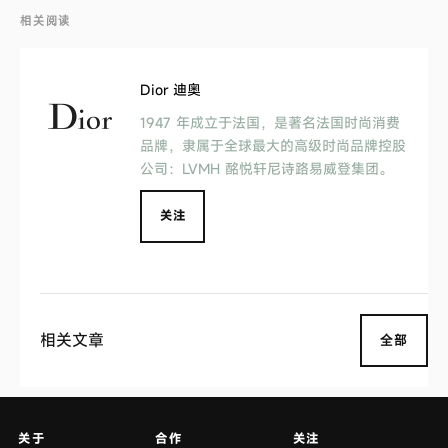
相关阅读
Dior 迪奥
1947 年成立于法国，是著名法国时尚消费
品牌，隶属于全球最大的高级时尚品牌控股
公司：LVMH 酩悦轩尼诗路易威登集团。
关注
相关文章
全部
关于
合作
关注