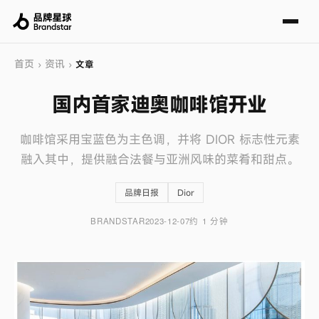
首页
资讯
›
›
文章
国内首家迪奥咖啡馆开业
咖啡馆采用宝蓝色为主色调，并将 DIOR 标志性元素
融入其中，提供融合法餐与亚洲风味的菜肴和甜点。
品牌日报
Dior
BRANDSTAR
2023-12-07
约 1 分钟