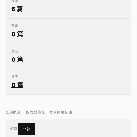
报道
6 篇
深度
0 篇
资讯
0 篇
常青
0 篇
全部报道 · 按类型筛选，时间仅是标注
类型
全部