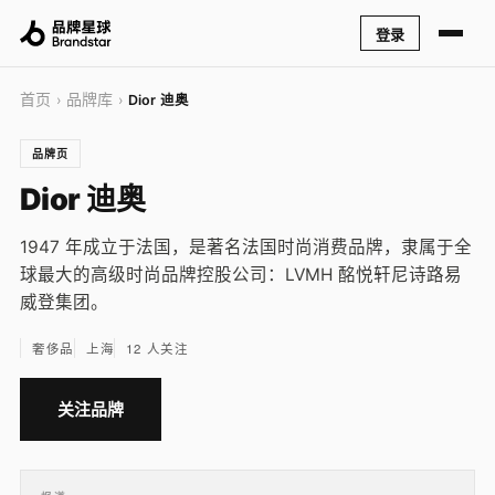
登录
首页
品牌库
›
›
Dior 迪奥
品牌页
Dior 迪奥
1947 年成立于法国，是著名法国时尚消费品牌，隶属于全
球最大的高级时尚品牌控股公司：LVMH 酩悦轩尼诗路易
威登集团。
奢侈品
上海
12 人关注
关注品牌