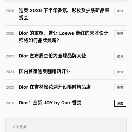
迪奥 2026 下半年香氛、彩妆及护肤新品鉴
2026
资讯
赏会
Dior 的重塑：曾让 Loewe 走红的天才设计
2025
资讯
师将如何品牌焕新？
Dior 宣布周杰伦为全球品牌大使
2023
资讯
国内首家迪奥咖啡馆开业
2024
资讯
Dior 在吉林松花湖开设限时精品店
2023
资讯
Dior：全新 JOY by Dior 香氛
2018
深度
关于品牌