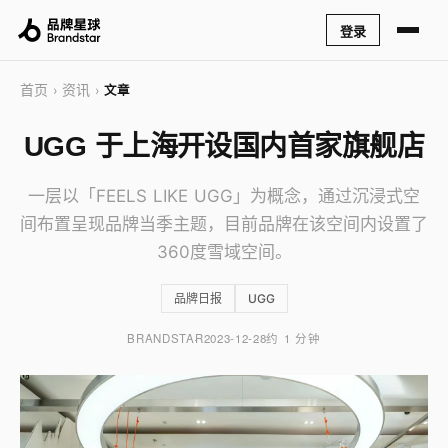
登录
首页
资讯
›
›
文章
UGG 于上海开设国内首家旗舰店
一层以「FEELS LIKE UGG」为概念，通过沉浸式空
间布置呈现品牌当季主题，目前品牌在该空间内设置了
360度雪域空间。
品牌日报
UGG
BRANDSTAR
2023-12-28
约 1 分钟