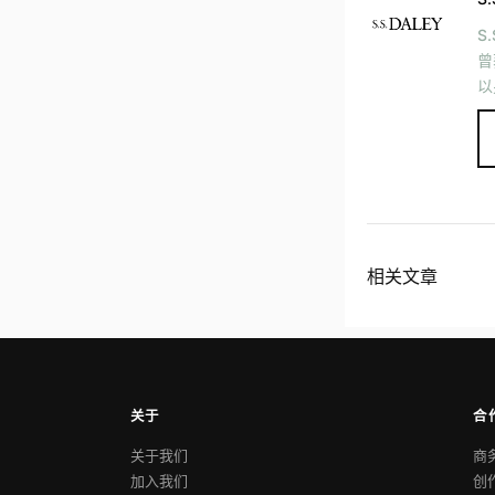
S
曾
以
相关文章
关于
合
关于我们
商
加入我们
创