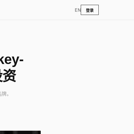
EN
登录
ey-
 投资
尚品牌。