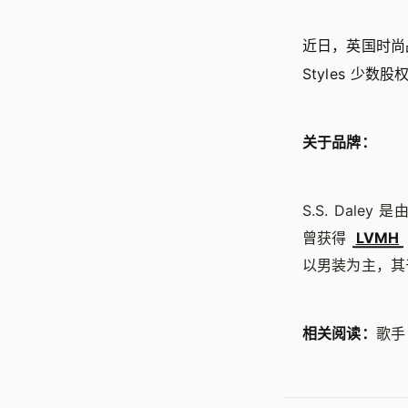
近日，英国时尚品牌 
Styles 少
关于品牌：
S.S. Daley 
曾获得
LVMH
以男装为主，其于
相关阅读：
歌手 