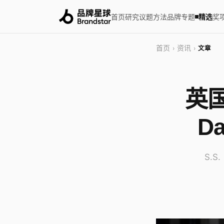
首页
研究
议题
方法
品牌
专题
精选
奖
首页
资讯
›
›
文章
英国
Da
S.S