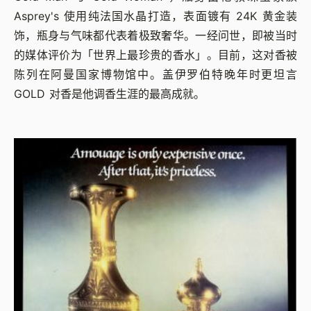
Asprey's 使用纯法国水晶打造，表面镀有 24K 黄金装
饰，瓶身与气味都代表着极致奢华。一经问世，即被当时
的媒体评价为「世界上最珍贵的香水」。目前，这对香被
陈列在阿曼国家博物馆中。盖伊罗伯特晚年时更坦言
GOLD 对香是他调香生涯的最高成就。