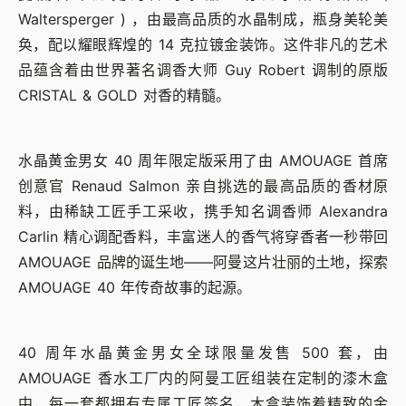
Waltersperger ) ，由最高品质的水晶制成，瓶身美轮美
奂，配以耀眼辉煌的 14 克拉镀金装饰。这件非凡的艺术
品蕴含着由世界著名调香大师 Guy Robert 调制的原版
CRISTAL & GOLD 对香的精髓。
水晶黄金男女 40 周年限定版采用了由 AMOUAGE 首席
创意官 Renaud Salmon 亲自挑选的最高品质的香材原
料，由稀缺工匠手工采收，携手知名调香师 Alexandra
Carlin 精心调配香料，丰富迷人的香气将穿香者一秒带回
AMOUAGE 品牌的诞生地——阿曼这片壮丽的土地，探索
AMOUAGE 40 年传奇故事的起源。
40 周年水晶黄金男女全球限量发售 500 套，由
AMOUAGE 香水工厂内的阿曼工匠组装在定制的漆木盒
中，每一套都拥有专属工匠签名，木盒装饰着精致的金