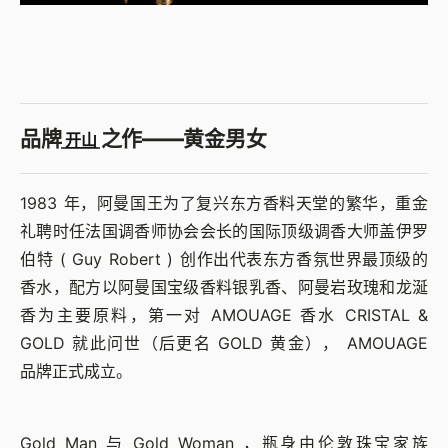
品牌
之作——黄金男女
开山
1983 年，阿曼国王为了复兴东方香料天堂的繁华，重金
礼聘时任法国调香师协会会长的国际顶级调香大师盖伊罗
伯特 ( Guy Robert ) 创作出代表东方香氛世界最顶级的
香水，配方以阿曼国宝级香料银乳香、阿曼岩玫瑰和龙涎
香为主要原料，第一对 AMOUAGE 香水 CRISTAL &
GOLD 就此问世（后更名 GOLD 黄金）， AMOUAGE
品牌正式成立。
Gold Man 与 Gold Woman ，瓶身由伦敦珠宝家族