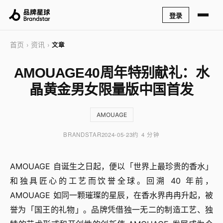
登录
首页
资讯
›
›
文章
AMOUAGE40周年特别献礼：水
晶黄金男女限量版中国首发
AMOUAGE
BRANDSTAR
2024-05-23
约 4 分钟
AMOUAGE 自诞生之日起，便以「世界上最珍贵的香水」
和独具匠心的工艺而饮誉全球。回溯 40 年前，
AMOUAGE 如同一颗璀璨的星辰，在香水界冉冉升起，被
誉为「国王的礼物」。品牌凭借独一无二的制造工艺、独