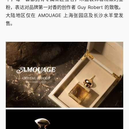
粉，表达对品牌第一对香的创作者 Guy Robert 的致敬。
大陆地区仅在 AMOUAGE 上海张园店及长沙水羊堂发
售。