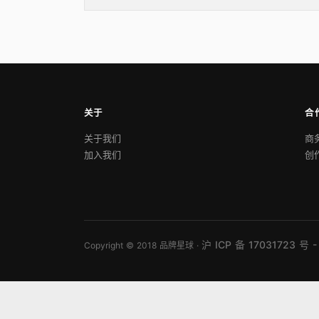
关于
合
关于我们
商
加入我们
创
沪 ICP 备 17031723 号 -
Copyright © 2018 品牌星球 ·