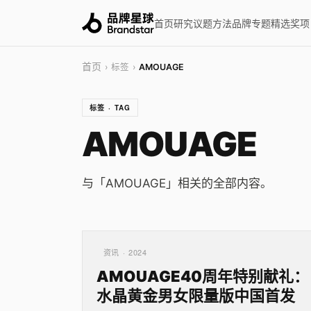
首页
研究
议题
方法
品牌
专题
精选
奖项
首页
› 标签 ›
AMOUAGE
标签 · TAG
AMOUAGE
与「AMOUAGE」相关的全部内容。
资讯 · 2024
AMOUAGE40周年特别献礼：
水晶黄金男女限量版中国首发