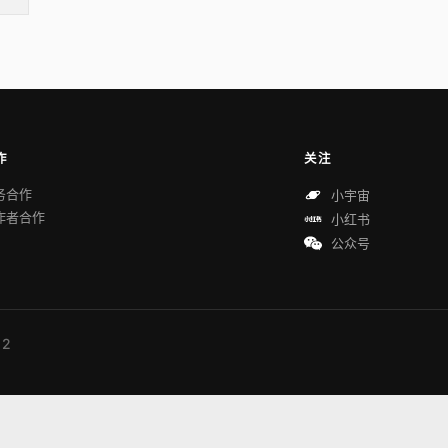
作
关注
务合作
小宇宙
作者合作
小红书
公众号
 2