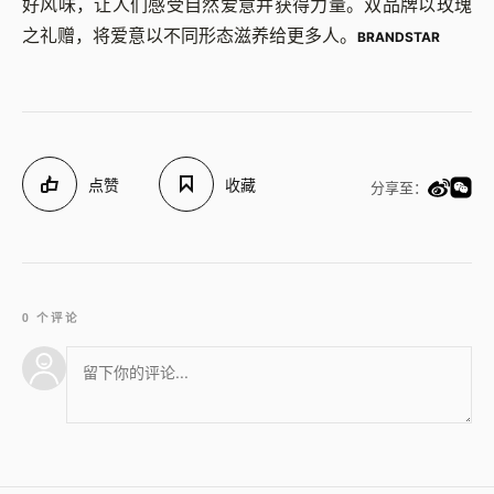
好风味，让人们感受自然爱意并获得力量。双品牌以玫瑰
之礼赠，将爱意以不同形态滋养给更多人。
BRANDSTAR
点赞
收藏
分享至：
0 个评论