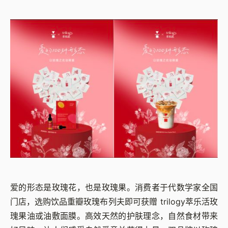
爱的形态是玫瑰花，也是玫瑰果。消费者于代数学家全国
门店，选购饮品重瓣玫瑰布列夫即可获赠 trilogy萃乐活玫
瑰果油或油敷面膜。高效天然的护肤理念，自然食材带来