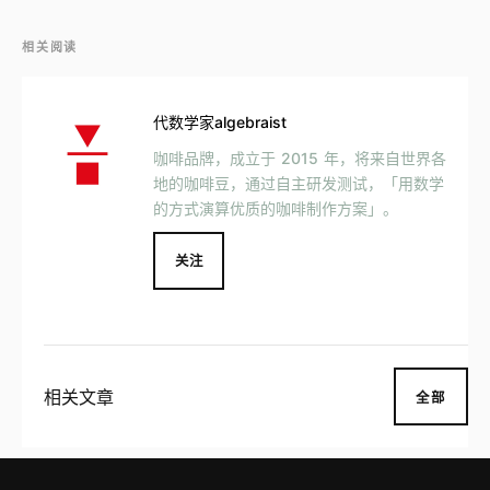
相关阅读
代数学家algebraist
咖啡品牌，成立于 2015 年，将来自世界各
地的咖啡豆，通过自主研发测试，「用数学
的方式演算优质的咖啡制作方案」。
关注
相关文章
全部