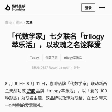
登录
首页
资讯
›
›
文章
「代数学家」七夕联名「trilogy
萃乐活」，以玫瑰之名诠释爱
Today
代数学家
trilogy萃乐活
BRANDSTAR
2024-08-09
约 1 分钟
8 月 6 日- 8 月 11 日，咖啡品牌「代数学家」联动新西
兰天然功效
护肤
品牌「trilogy萃乐活」，以「爱的 100
种形态」为联名主题，双品牌以玫瑰为联结，在七夕带来
一份特别的爱意赠礼。