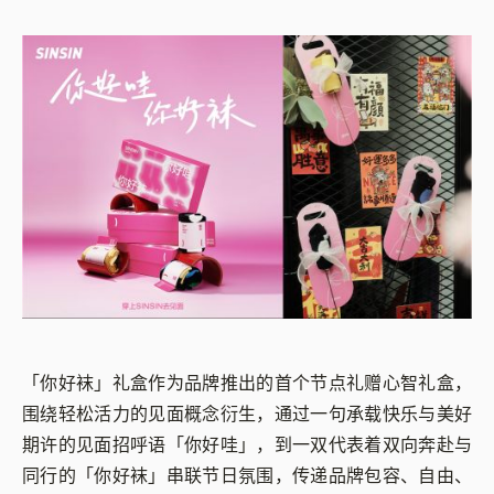
「你好袜」礼盒作为品牌推出的首个节点礼赠心智礼盒，
围绕轻松活力的见面概念衍生，通过一句承载快乐与美好
期许的见面招呼语「你好哇」，到一双代表着双向奔赴与
同行的「你好袜」串联节日氛围，传递品牌包容、自由、