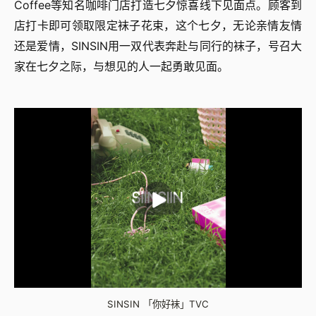
Coffee等知名咖啡门店打造七夕惊喜线下见面点。顾客到
店打卡即可领取限定袜子花束，这个七夕，无论亲情友情
还是爱情，SINSIN用一双代表奔赴与同行的袜子，号召大
家在七夕之际，与想见的人一起勇敢见面。
SINSIN 「你好袜」TVC