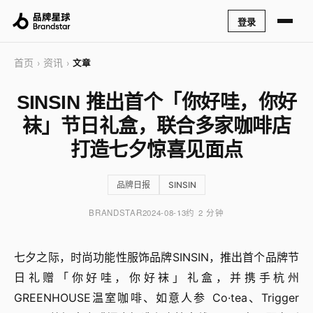
登录
首页
资讯
›
›
文章
SINSIN 推出首个「你好哇，你好
袜」节日礼盒，联合多家咖啡店
打造七夕惊喜见面点
品牌日报
SINSIN
BRANDSTAR
2024-08-13
约 2 分钟
七夕之际，时尚功能性服饰品牌SINSIN，推出首个品牌节
日礼赠「你好哇，你好袜」礼盒，并携手杭州
GREENHOUSE温室咖啡、如意人参 Co·tea、Trigger