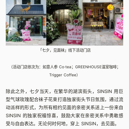
「七夕，见面袜」线下活动门店
（活动门店依次为：如意人参 Co·tea；GREENHOUSE温室咖啡；
Trigger Coffee）
除此之外，七夕当天，在繁华的湖滨街头，SINSIN 用巨
型气球玫瑰配合袜子花束打造独家街头节日氛围，通过流
动派样的形式，为所有相约见面的亲密关系送上一份来自
SINSIN 的独家祝福惊喜，鼓励大家在亲密关系中勇敢感
受与自由表达。无论何时何地，穿上 SINSIN，去见面。