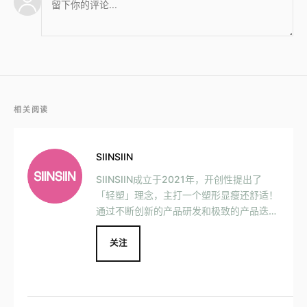
相关阅读
SIINSIIN
SIINSIIN成立于2021年，开创性提出了
「轻塑」理念，主打一个塑形显瘦还舒适！
通过不断创新的产品研发和极致的产品迭
代，打造出一条集穿搭、运动、瑜伽、保
暖、打底、防晒等多功能一体的革新型轻塑
关注
鲨鱼裤。