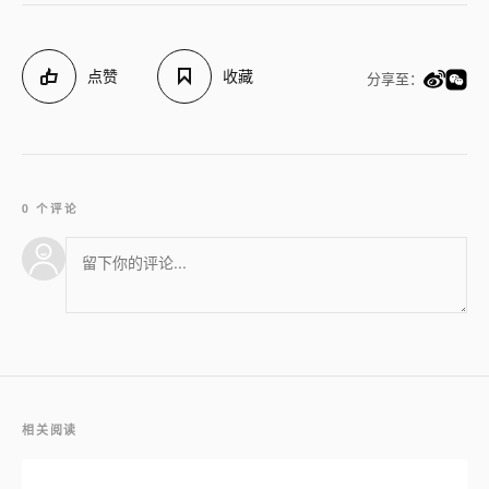
点赞
收藏
分享至：
0 个评论
相关阅读