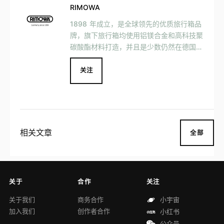
RIMOWA
1898 年成立，是全球领先的优质旅行箱品
牌，旗下旅行箱均使用铝镁合金和高科技聚
碳酸酯材料打造，并且是少数仍然在德国进
行制作工序的旅行箱企业之一。
关注
相关文章
全部
关于
合作
关注
关于我们
商务合作
小宇宙
加入我们
创作者合作
小红书
公众号