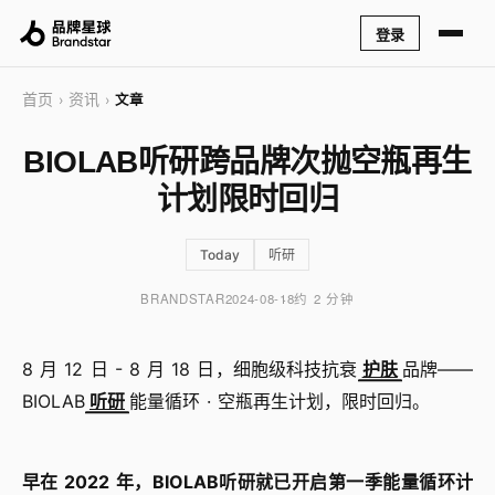
登录
首页
资讯
›
›
文章
BIOLAB听研跨品牌次抛空瓶再生
计划限时回归
Today
听研
BRANDSTAR
2024-08-18
约 2 分钟
8 月 12 日 - 8 月 18 日，细胞级科技抗衰
护肤
品牌——
BIOLAB
听研
能量循环 · 空瓶再生计划，限时回归。
早在 2022 年，BIOLAB听研就已开启第一季能量循环计