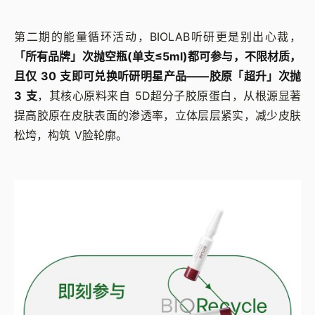
第二期的能量循环活动，BIOLAB听研更是别出心裁，
「所有品牌」次抛空瓶(单支≤5ml)都可参与，不限材质，
且仅 30 支即可兑换听研明星产品——胶原「超升」次抛
3 支
，其核心原料来自 5D超分子胶原蛋白，从根源显著
提高胶原在皮肤表面的渗透率，立体层层紧实，减少皮肤
松垮，构筑 V脸轮廓。