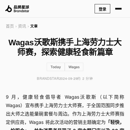
登录
首页
资讯
›
›
文章
Wagas沃歌斯携手上海劳力士大
师赛，探索健康轻食新篇章
Today
Wagas
BRANDSTAR
2024-09-29
约 2 分钟
9 月，健康轻食倡导者 Wagas沃歌斯（以下简称
Wagas）宣布携手上海劳力士大师赛，于全国范围同步推
出大师之选能量碗套餐与周边。作为上海劳力士大师赛指
定供应商，Wagas 将此次活动的营销主题确定为
「轻快，