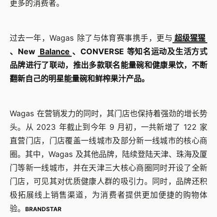
更多的消费者。
过去一年，Wagas 除了与体育赛事携手，更与
超级猩猩
、New
Balance
、CONVERSE 等知名运动及生活方式
品牌进行了联动，推出多款联名能量碗和健康果饮，不断
翻新自己的明星能量碗和鲜榨果汁产品。
Wagas 在营销发力的同时，其门店也保持着强劲的增长势
头。从 2023 年截止到今年 9 月初，一共新增了 122 家
直营门店，门店覆盖一线城市及部分新一线城市的核心商
圈。其中，Wagas 及其他品牌，陆续登陆天津、珠海及厦
门等新一线城市，并在天津三大核心商圈同时开设了全新
门店，可见其对优质健康人群的吸引力。同时，品牌还积
极拓展线上销售渠道，为消费者提供更加便捷的购物体
验。
BRANDSTAR