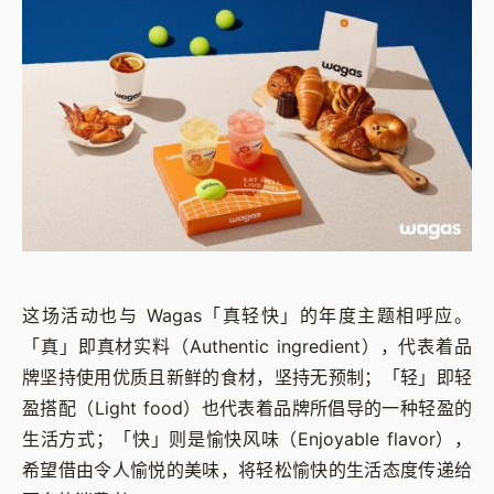
这场活动也与 Wagas「真轻快」的年度主题相呼应。
「真」即真材实料（Authentic ingredient），代表着品
牌坚持使用优质且新鲜的食材，坚持无预制；「轻」即轻
盈搭配（Light food）也代表着品牌所倡导的一种轻盈的
生活方式；「快」则是愉快风味（Enjoyable flavor），
希望借由令人愉悦的美味，将轻松愉快的生活态度传递给