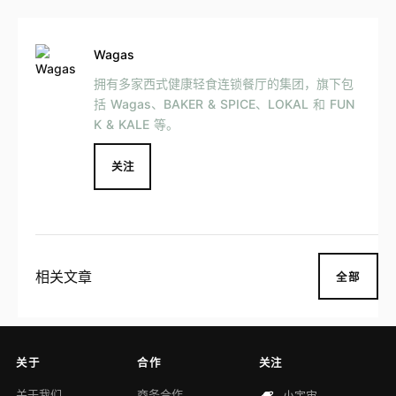
Wagas
拥有多家西式健康轻食连锁餐厅的集团，旗下包
括 Wagas、BAKER & SPICE、LOKAL 和 FUN
K & KALE 等。
关注
相关文章
全部
关于
合作
关注
关于我们
商务合作
小宇宙