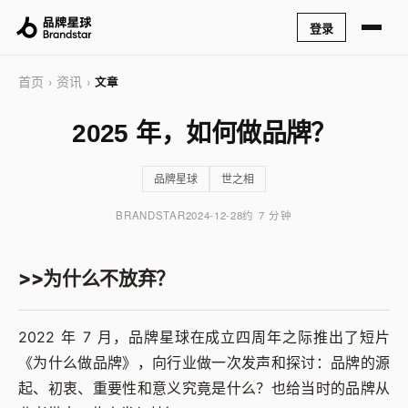
登录
首页
资讯
›
›
文章
2025 年，如何做品牌？
品牌星球
世之相
BRANDSTAR
2024-12-28
约 7 分钟
>>为什么不放弃？
2022 年 7 月，品牌星球在成立四周年之际推出了短片
《为什么做品牌》，向⾏业做⼀次发声和探讨：品牌的源
起、初衷、重要性和意义究竟是什么？也给当时的品牌从