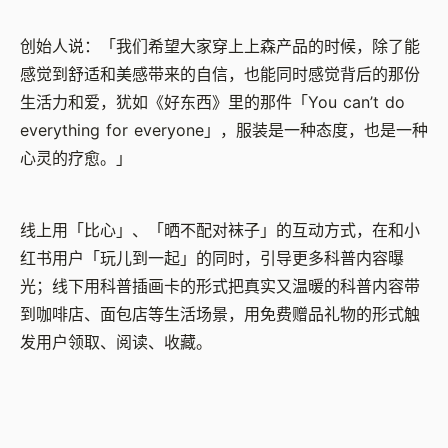
创始人说：「我们希望大家穿上上森产品的时候，除了能
感觉到舒适和美感带来的自信，也能同时感觉背后的那份
生活力和爱，犹如《好东西》里的那件
「
You can’t do
everything for everyone
」
，服装是一种态度，也是一种
心灵的疗愈。」
线上用「比心」、「晒不配对袜子」的互动方式，在和小
红书用户「玩儿到一起」的同时，引导更多科普内容曝
光；线下用科普插画卡的形式把真实又温暖的科普内容带
到咖啡店、面包店等生活场景，用免费赠品礼物的形式触
发用户领取、阅读、收藏。