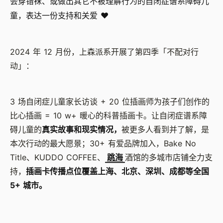
会穿错袜、或做出其它不被理解行为的自闭症谱系障碍儿
童，表达一份支持和关爱 ❤️
2024 年 12 月份，上森派系开展了第四季「不配对行
动」：
3 场自闭症儿童家长访谈 + 20 位插画师为孩子们创作的
比心插画 = 10 w+ 暖心的科普插画卡。让自闭症谱系障
碍儿童的
真实故事和现实情况，
被更多人看到并了解，是
本次行动的最大愿景；30+ 有爱品牌加入，Bake No
Title、KUDDO COFFEE、
跳海
酒馆的多城市店铺全力支
持，
插画卡传播点位覆盖上海、北京、深圳、成都等全国
5+ 城市。