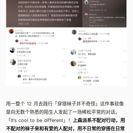
用一整个 12 月去践行「穿错袜子并不奇怪」这件事就像
是向无数个熟悉的陌生人发起了一场稀松平常的对话。
「It’s cool to be different」！
上森派系不配对行动，用
不配对的袜子来和有爱的人配对，用不日常的穿搭在日常