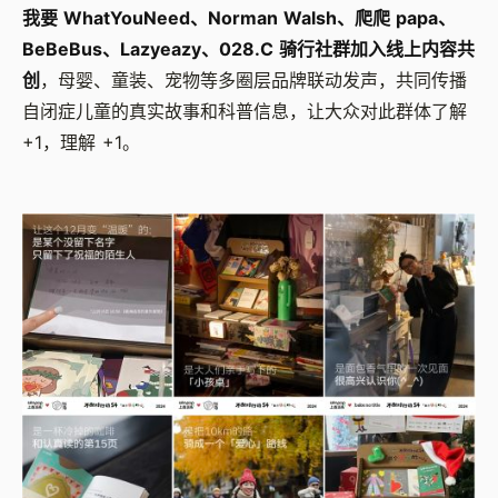
我要 WhatYouNeed、Norman Walsh、爬爬 papa、
BeBeBus、Lazyeazy、028.C 骑行社群加入线上内容共
创
，母婴、童装、宠物等多圈层品牌联动发声，共同传播
自闭症儿童的真实故事和科普信息，让大众对此群体了解
+1，理解 +1。