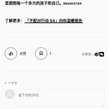
里拥抱每一个多元的孩子和自己。
BRANDSTAR
了解更多：
「不配对行动 S4」向你温暖报告
点赞
1
分享至：
0 个评论