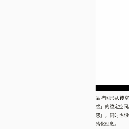
品牌图形从镂
感」的稳定空间
感」，同时也想
感化理念。