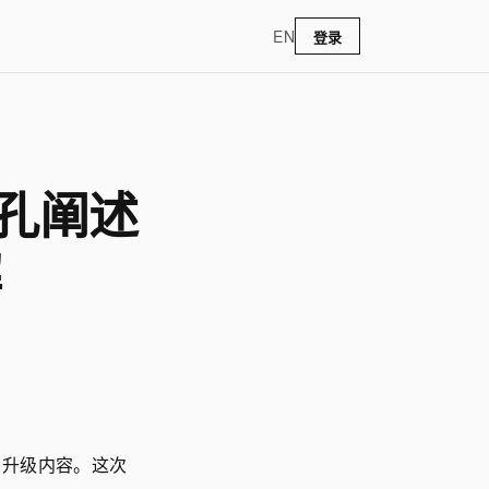
EN
登录
面孔阐述
解
 升级内容。这次