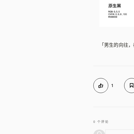
「男生的向往，
1
0 个评论