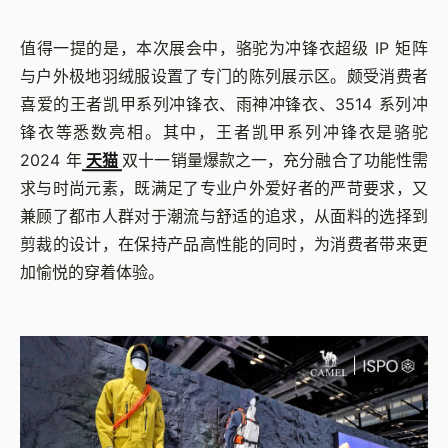
值得一提的是，本次展会中，骆驼为冲锋衣超级 IP 矩阵
与户外极地羽绒服设置了专门的陈列展示区。颇受消费者
喜爱的王者凯甲系列冲锋衣、雨神冲锋衣、3514 系列冲
锋衣等悉数亮相。其中，王者凯甲系列冲锋衣是骆驼
2024 年
天猫
双十一销量爆款之一，充分融合了功能性需
求与时尚元素，既满足了专业户外爱好者的严苛要求，又
兼顾了都市人群对于潮流与舒适的追求，从面料的选择到
剪裁的设计，在保持产品高性能的同时，为消费者带来更
加愉悦的穿着体验。