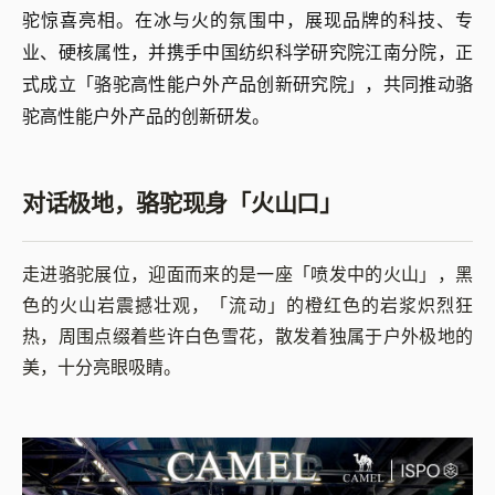
驼惊喜亮相。在冰与火的氛围中，展现品牌的科技、专
业、硬核属性，并携手中国纺织科学研究院江南分院，正
式成立「骆驼高性能户外产品创新研究院」，共同推动骆
驼高性能户外产品的创新研发。
对话极地，骆驼现身「火山口」
走进骆驼展位，迎面而来的是一座「喷发中的火山」，黑
色的火山岩震撼壮观，「流动」的橙红色的岩浆炽烈狂
热，周围点缀着些许白色雪花，散发着独属于户外极地的
美，十分亮眼吸睛。