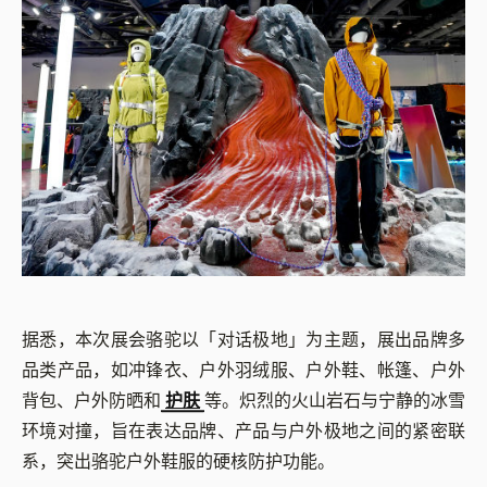
据悉，本次展会骆驼以「对话极地」为主题，展出品牌多
品类产品，如冲锋衣、户外羽绒服、户外鞋、帐篷、户外
背包、户外防晒和
护肤
等。炽烈的火山岩石与宁静的冰雪
环境对撞，旨在表达品牌、产品与户外极地之间的紧密联
系，突出骆驼户外鞋服的硬核防护功能。