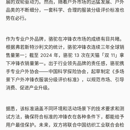
展的双轮驱动力。然而，随着户外市场的迅猛发展、户外
品类的不断细分，一套科学、合理的服装分级评价标准也
势在必行。
作为专业户外品牌，骆驼在冲锋衣市场的成绩有目共睹。
根据弗若斯特沙利文的统计，骆驼冲锋衣连续三年全球销
售量第一；截至 2024 年，骆驼 13 次在天猫「双 11」拿
下冲锋衣销量第一。出于行业领先品牌的责任感，骆驼携
手专业户外协会——中国科学探险协会，起草制定《多场
景下户外冲锋衣服装分级评价标准》，以规范市场、引导
消费、促进产业升级。
据悉，该标准涵盖不同环境和活动场景下的技术要求和测
试方法，确保符合标准的冲锋衣在各种条件下，都能给予
用户最佳保护。未来，双方将联合中国纺织工业联合会检