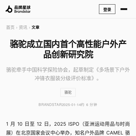
登录
首页
资讯
›
›
文章
骆驼成立国内首个高性能户外产
品创新研究院
骆驼牵手中国科学探险协会，起草制定《多场景下户外
冲锋衣服装分级评价标准》。
骆驼
BRANDSTAR
2025-01-14
约 6 分钟
1 月 10 日至 12 日，2025 ISPO（亚洲运动用品与时尚
展）在北京国家会议中心举办，知名户外品牌 CAMEL 骆