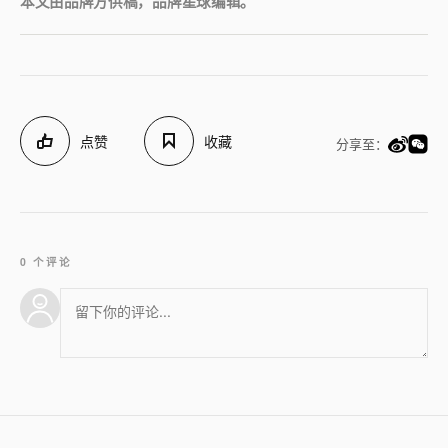
本文由品牌方供稿，品牌星球编辑。
点赞
收藏
分享至：
0 个评论