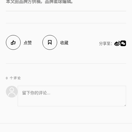
本文由品牌方供稿，品牌星球编辑。
点赞
收藏
分享至：
0 个评论