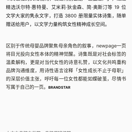
精选沃尔特·惠特曼、艾米莉·狄金森、简·奥斯汀等 19 位
文学大家的隽永文字，打造 3800 册限量实体诗集，随单
赠送给用户，以文学力量构筑女性精神成长空间。
区别于传统母婴品牌聚焦母亲角色的叙事，newpage一页
将目光投向女性本体的精神觉醒。诗集既是对社会标签的
温柔解构，更是对当代女性的诗意礼赞，以文化共鸣重构
品牌沟通维度，用诗性语言诠释「女性成长不止于母职」
的深层价值主张，呼吁每一位女性都能如蝶破茧，尽情书
写属于自己的一页。
BRANDSTAR